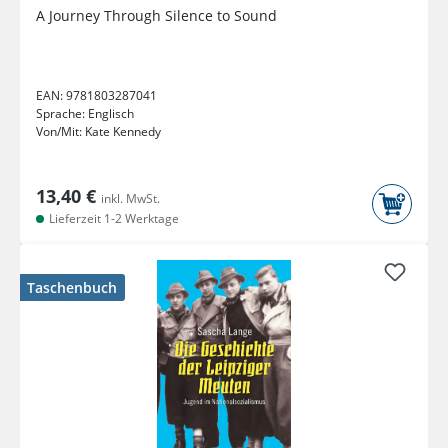
A Journey Through Silence to Sound
EAN:
9781803287041
Sprache:
Englisch
Von/Mit:
Kate Kennedy
13,40 €
inkl. MwSt.
Lieferzeit 1-2 Werktage
Taschenbuch