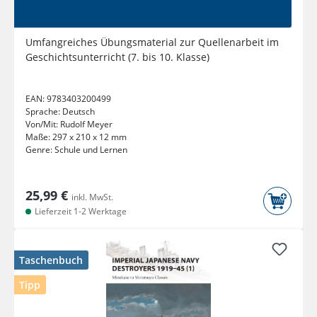
Umfangreiches Übungsmaterial zur Quellenarbeit im
Geschichtsunterricht (7. bis 10. Klasse)
EAN:
9783403200499
Sprache:
Deutsch
Von/Mit:
Rudolf Meyer
Maße:
297 x 210 x 12 mm
Genre:
Schule und Lernen
25,99 €
inkl. MwSt.
Lieferzeit 1-2 Werktage
Taschenbuch
Tipp