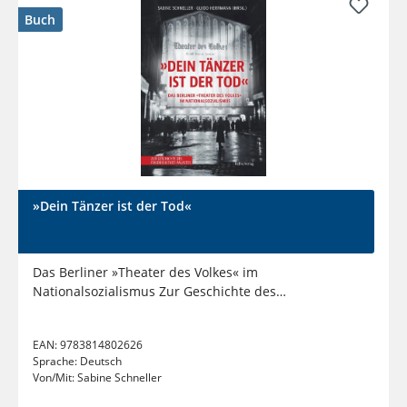
Buch
»Dein Tänzer ist der Tod«
Das Berliner »Theater des Volkes« im
Nationalsozialismus Zur Geschichte des
Friedrichstadt-Palastes
EAN:
9783814802626
Sprache:
Deutsch
Von/Mit:
Sabine Schneller