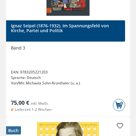
Ignaz Seipel (1876-1932). Im Spannungsfeld von
Kirche, Partei und Politik
Band 3
EAN:
9783205221203
Sprache:
Deutsch
Von/Mit:
Michaela Sohn-Kronthaler (u. a.)
75,00 €
inkl. MwSt.
Lieferzeit 1-2 Wochen
Buch