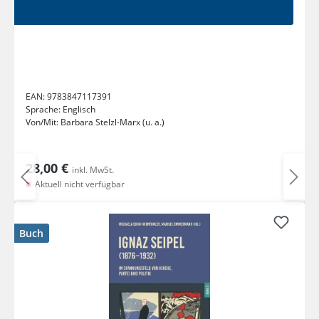
EAN:
9783847117391
Sprache:
Englisch
Von/Mit:
Barbara Stelzl-Marx (u. a.)
28,00 €
inkl. MwSt.
Aktuell nicht verfügbar
Buch