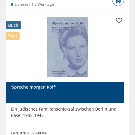
Lieferzeit 1-2 Werktage
Buch
Tipp
'Spreche morgen Rolf'
Ein jüdisches Familienschicksal zwischen Berlin und
Basel 1933-1945
EAN:
9783039690398