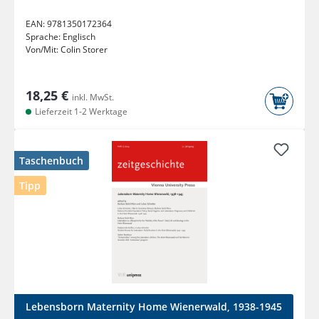
EAN:
9781350172364
Sprache:
Englisch
Von/Mit:
Colin Storer
18,25 €
inkl. MwSt.
Lieferzeit 1-2 Werktage
Taschenbuch
Tipp
Lebensborn Maternity Home Wienerwald, 1938-1945