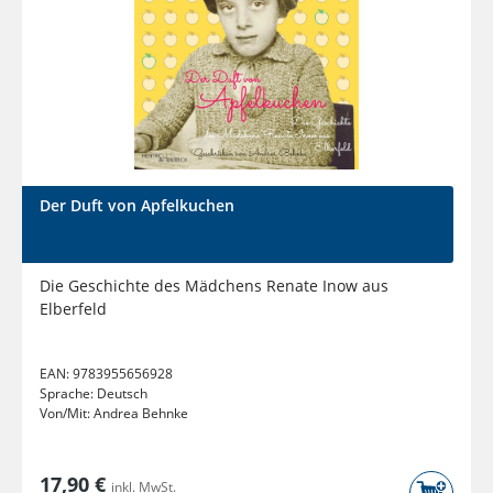
Der Duft von Apfelkuchen
Die Geschichte des Mädchens Renate Inow aus
Elberfeld
EAN:
9783955656928
Sprache:
Deutsch
Von/Mit:
Andrea Behnke
17,90 €
inkl. MwSt.