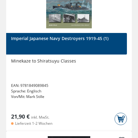
Imperial Japanese Navy Destroyers 1919-45 (1)
Minekaze to Shiratsuyu Classes
EAN:
9781849089845
Sprache:
Englisch
Von/Mit:
Mark Stille
21,90 €
inkl. MwSt.
Lieferzeit 1-2 Wochen