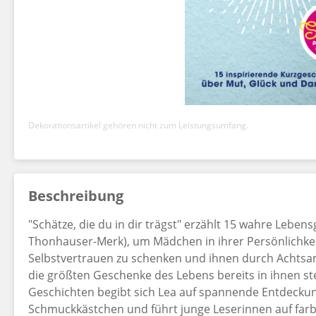
Dekorationsartikel gehören nicht zum Leistungsumfang.
Beschreibung
"Schätze, die du in dir trägst" erzählt 15 wahre Lebens
Thonhauser-Merk), um Mädchen in ihrer Persönlichkei
Selbstvertrauen zu schenken und ihnen durch Achtsam
die größten Geschenke des Lebens bereits in ihnen ste
Geschichten begibt sich Lea auf spannende Entdeckun
Schmuckkästchen und führt junge Leserinnen auf farb