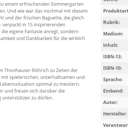
n zu einem erfrischenden Sommergarten
ben. Und wie war das nochmal mit diesem
Produktart
 und der frischen Baguette, die gleich
Rubrik:
 verpackt in 15 inspirierenden
 die eigene Fantasie anregt, sondern
Medium:
amkeit und Dankbarkeit für die wirklich
Inhalt:
ISBN-13:
ISBN-10:
im Thonhauser-Röhrich zu Zeiten der
 mit spielerischen, unterhaltsamen und
Sprache:
 Lebenssituation optimal zu meistern.
r und freuen sich darüber die
Einband:
unterstützen zu dürfen.
Autor:
Hersteller:
Verantwort