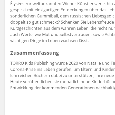
Élysées zur weltbekannten Wiener Künstlerszene, hi
gespickt mit einzigartigen Entdeckungen über das Le
sonderlichen Gummiball, dem russischen Liebesgedicht
doppelt so gut schmeckt? Schenken Sie Lebensfreude -
Kurzgeschichten aus dem wahren Leben, die nicht nur
auch Werte, wie Mut und Selbstvertrauen, sowie Achts
wichtigen Dinge im Leben wachsen lässt.
Zusammenfassung
TORRO Kids Publishing wurde 2020 von Natalie und T
Corona-Krise ins Leben gerufen, um Eltern und Kinder
lehrreichen Büchern dabei zu unterstützen, ihre neue
Heute veröffentlichen sie monatlich neue Kinderbüche
Entwicklung der kommenden Generationen nachhaltig 