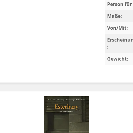
Person für 
Maße:
Von/Mit:
Erscheinu
:
Gewicht: