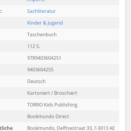
:
Sachliteratur
Kinder & Jugend
Taschenbuch
112 S.
9789403604251
9403604255
Deutsch
Kartoniert / Broschiert
TORRO Kids Publishing
Bookmundo Direct
liche
Bookmundo, Delftsestraat 33, ?-3013 AE