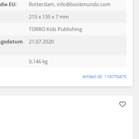
die EU:
Rotterdam, info@bookmundo.com
215 x 135 x 7 mm
TORRO Kids Publishing
ngsdatum
21.07.2020
0,146 kg
Artikel-ID: 118770475