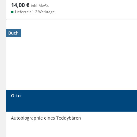
14,00 €
inkl. MwSt.
Lieferzeit 1-2 Werktage
Buch
Otto
Autobiographie eines Teddybären