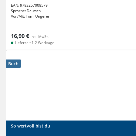
EAN:
9783257008579
Sprache:
Deutsch
Von/Mit:
Tomi Ungerer
16,90 €
inkl. MwSt.
Lieferzeit 1-2 Werktage
Buch
So wertvoll bist du