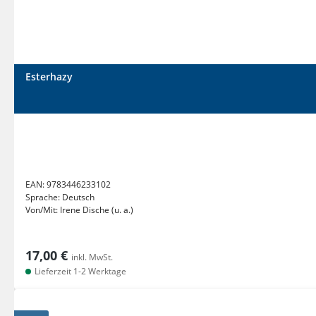
Esterhazy
EAN:
9783446233102
Sprache:
Deutsch
Von/Mit:
Irene Dische (u. a.)
17,00 €
inkl. MwSt.
Lieferzeit 1-2 Werktage