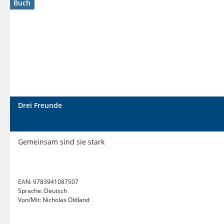
Buch
Drei Freunde
Gemeinsam sind sie stark
EAN:
9783941087507
Sprache:
Deutsch
Von/Mit:
Nicholas Oldland