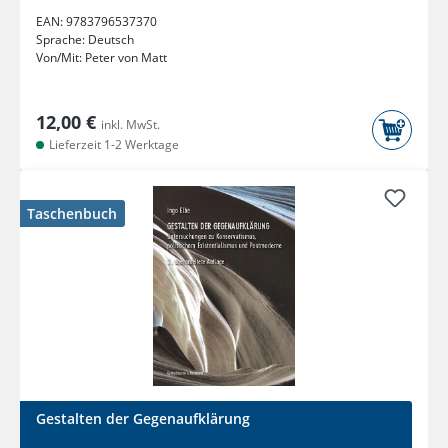
EAN:
9783796537370
Sprache:
Deutsch
Von/Mit:
Peter von Matt
12,00 €
inkl. MwSt.
Lieferzeit 1-2 Werktage
Taschenbuch
Gestalten der Gegenaufklärung