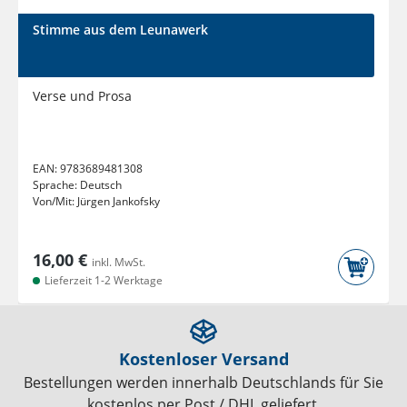
Stimme aus dem Leunawerk
Verse und Prosa
EAN:
9783689481308
Sprache:
Deutsch
Von/Mit:
Jürgen Jankofsky
16,00 €
inkl. MwSt.
Lieferzeit 1-2 Werktage
Kostenloser Versand
Bestellungen werden innerhalb Deutschlands für Sie
kostenlos per Post / DHL geliefert.