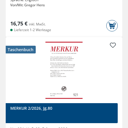
Von/Mit:
Gregor Hens
16,75 €
inkl. MwSt.
Lieferzeit 1-2 Werktage
Taschenbuch
MERKUR 2/2026, Jg.80