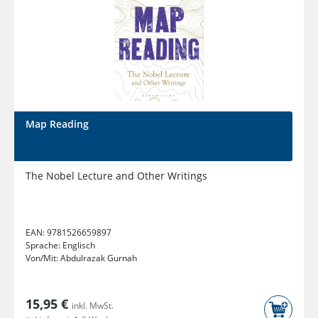
Map Reading
The Nobel Lecture and Other Writings
EAN:
9781526659897
Sprache:
Englisch
Von/Mit:
Abdulrazak Gurnah
15,95 €
inkl. MwSt.