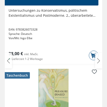
Untersuchungen zu Konservatismus, politischem
Existentialismus und Postmoderne. 2., überarbeitete
Auflage
EAN:
9783826073328
Sprache:
Deutsch
Von/Mit:
Ingo Elbe
38,00 €
inkl. MwSt.
Lieferzeit 1-2 Werktage
Taschenbuch