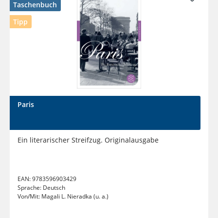
Taschenbuch
Tipp
Paris
Ein literarischer Streifzug. Originalausgabe
EAN:
9783596903429
Sprache:
Deutsch
Von/Mit:
Magali L. Nieradka (u. a.)