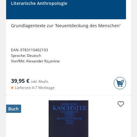
Literarische Anthropologie
Grundlagentexte zur 'Neuentdeckung des Menschen'
EAN:
9783110402193
Sprache:
Deutsch
Von/Mit:
Alexander Ko¿enina
39,95 €
inkl. MwSt.
Lieferzeit 4-7 Werktage
Buch