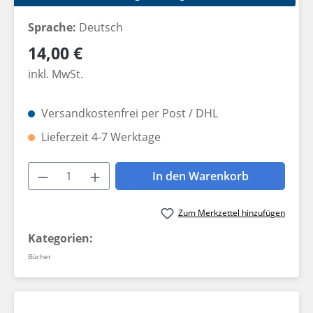
Sprache:
Deutsch
Regulärer Preis:
14,00 €
inkl. MwSt.
Versandkostenfrei per Post / DHL
Lieferzeit 4-7 Werktage
Produkt Anzahl: Gib den gewünschten W
In den Warenkorb
Zum Merkzettel hinzufügen
Kategorien:
Bücher