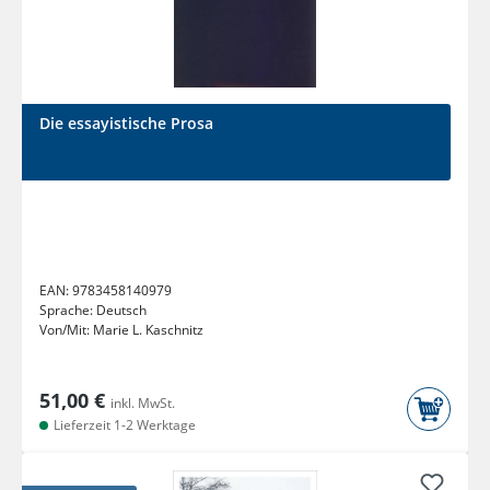
Die essayistische Prosa
EAN:
9783458140979
Sprache:
Deutsch
Von/Mit:
Marie L. Kaschnitz
51,00 €
inkl. MwSt.
Lieferzeit 1-2 Werktage