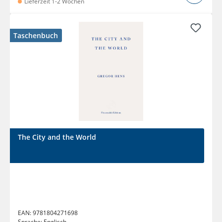
Lieferzeit 1-2 Wochen
Taschenbuch
The City and the World
EAN:
9781804271698
Sprache:
Englisch