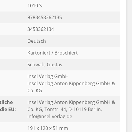
1010 S.
9783458362135
3458362134
Deutsch
Kartoniert / Broschiert
Schwab, Gustav
Insel Verlag GmbH
Insel Verlag Anton Kippenberg GmbH &
Co. KG
liche
Insel Verlag Anton Kippenberg GmbH &
die EU:
Co. KG, Torstr. 44, D-10119 Berlin,
info@insel-verlag.de
191 x 120 x 51 mm