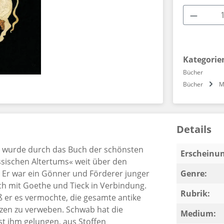
Produkt
Kategorie
Bücher
Bücher
M
Details
) wurde durch das Buch der schönsten
Erscheinun
sischen Altertums« weit über den
 Er war ein Gönner und Förderer junger
Genre:
ch mit Goethe und Tieck in Verbindung.
Rubrik:
 er es vermochte, die gesamte antike
zen zu verweben. Schwab hat die
Medium:
t ihm gelungen, aus Stoffen