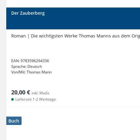
Der Zauberberg
Roman | Die wichtigsten Werke Thomas Manns aus dem Orig
EAN:
9783596294336
Sprache:
Deutsch
Von/Mit:
Thomas Mann
20,00 €
inkl. MwSt.
Lieferzeit 1-2 Werktage
Buch