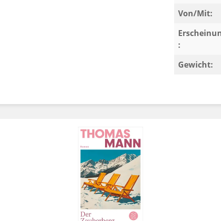
Von/Mit:
Erscheinu
:
Gewicht: