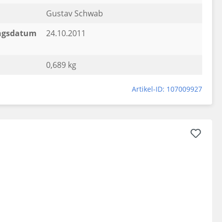
Gustav Schwab
ngsdatum
24.10.2011
0,689 kg
Artikel-ID: 107009927