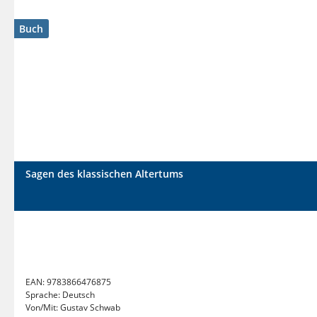
Buch
Sagen des klassischen Altertums
EAN:
9783866476875
Sprache:
Deutsch
Von/Mit:
Gustav Schwab