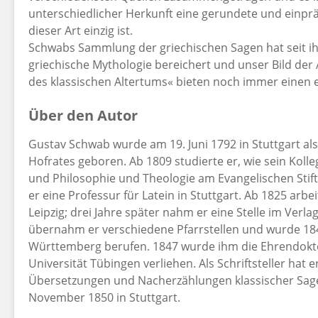
unterschiedlicher Herkunft eine gerundete und einprä
dieser Art einzig ist.
Schwabs Sammlung der griechischen Sagen hat seit i
griechische Mythologie bereichert und unser Bild der
des klassischen Altertums« bieten noch immer einen e
Über den Autor
Gustav Schwab wurde am 19. Juni 1792 in Stuttgart a
Hofrates geboren. Ab 1809 studierte er, wie sein Kolleg
und Philosophie und Theologie am Evangelischen Stif
er eine Professur für Latein in Stuttgart. Ab 1825 arbe
Leipzig; drei Jahre später nahm er eine Stelle im Verla
übernahm er verschiedene Pfarrstellen und wurde 184
Württemberg berufen. 1847 wurde ihm die Ehrendokt
Universität Tübingen verliehen. Als Schriftsteller hat
Übersetzungen und Nacherzählungen klassischer Sag
November 1850 in Stuttgart.