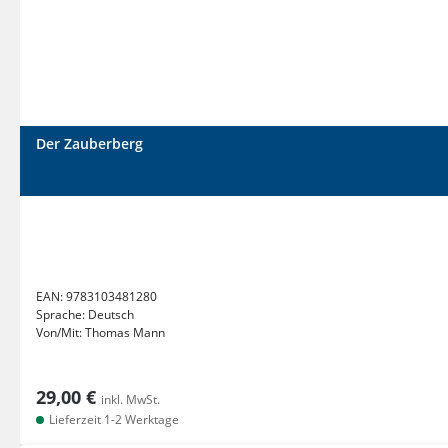
Der Zauberberg
EAN:
9783103481280
Sprache:
Deutsch
Von/Mit:
Thomas Mann
29,00 €
inkl. MwSt.
Lieferzeit 1-2 Werktage