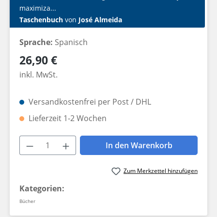
maximiza...
Taschenbuch
von
José Almeida
Sprache:
Spanisch
Regulärer Preis:
26,90 €
inkl. MwSt.
Versandkostenfrei per Post / DHL
Lieferzeit 1-2 Wochen
Produkt Anzahl: Gib den gewünschten W
In den Warenkorb
Zum Merkzettel hinzufügen
Kategorien:
Bücher