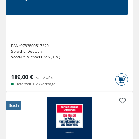
EAN:
9783800517220
Sprache:
Deutsch
Von/Mit:
Michael Groß (u. a.)
189,00 €
inkl. MwSt.
Lieferzeit 1-2 Werktage
Buch