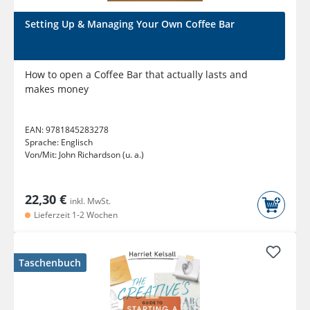
Setting Up & Managing Your Own Coffee Bar
How to open a Coffee Bar that actually lasts and
makes money
EAN:
9781845283278
Sprache:
Englisch
Von/Mit:
John Richardson (u. a.)
22,30 €
inkl. MwSt.
Lieferzeit 1-2 Wochen
Taschenbuch