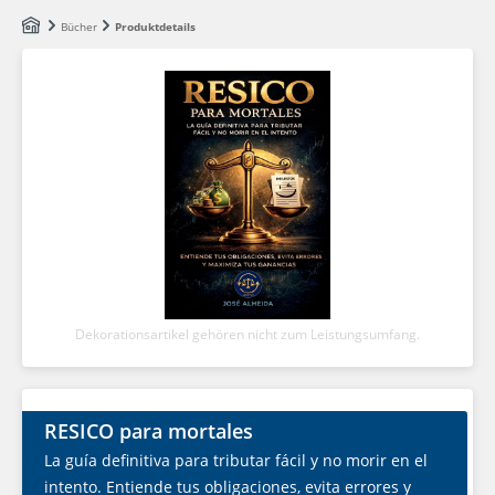
Zum Hauptinhalt springen
Bücher
Produktdetails
Dekorationsartikel gehören nicht zum Leistungsumfang.
RESICO para mortales
La guía definitiva para tributar fácil y no morir en el
intento. Entiende tus obligaciones, evita errores y