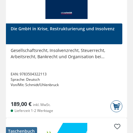
Die GmbH in Krise, Restrukturierung und Insolvenz
Gesellschaftsrecht, Insolvenzrecht, Steuerrecht,
Arbeitsrecht, Bankrecht und Organisation bei
Krisenvermeidung,...
EAN:
9783504322113
Sprache:
Deutsch
Von/Mit:
Schmidt/Uhlenbruck
189,00 €
inkl. MwSt.
Lieferzeit 1-2 Werktage
Taschenbuch