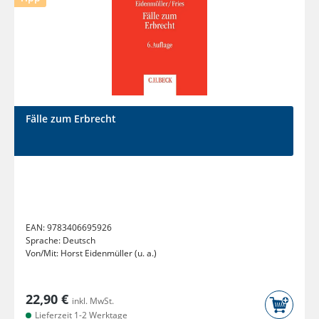
Fälle zum Erbrecht
EAN:
9783406695926
Sprache:
Deutsch
Von/Mit:
Horst Eidenmüller (u. a.)
22,90 €
inkl. MwSt.
Lieferzeit 1-2 Werktage