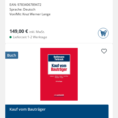
EAN:
9783406789472
Sprache:
Deutsch
Von/Mit:
Knut Werner Lange
149,00 €
inkl. MwSt.
Lieferzeit 1-2 Werktage
Buch
Kauf vom Bauträger