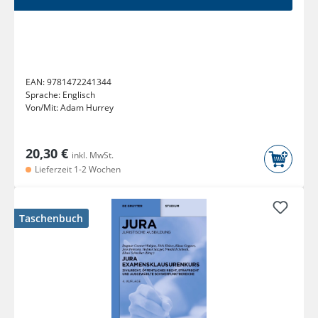
EAN:
9781472241344
Sprache:
Englisch
Von/Mit:
Adam Hurrey
20,30 €
inkl. MwSt.
Lieferzeit 1-2 Wochen
Taschenbuch