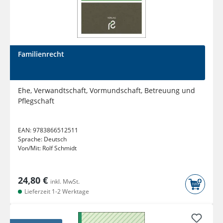
Familienrecht
Ehe, Verwandtschaft, Vormundschaft, Betreuung und
Pflegschaft
EAN:
9783866512511
Sprache:
Deutsch
Von/Mit:
Rolf Schmidt
24,80 €
inkl. MwSt.
Lieferzeit 1-2 Werktage