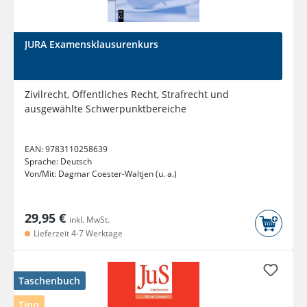
JURA Examensklausurenkurs
Zivilrecht, Öffentliches Recht, Strafrecht und
ausgewählte Schwerpunktbereiche
EAN:
9783110258639
Sprache:
Deutsch
Von/Mit:
Dagmar Coester-Waltjen (u. a.)
29,95 €
inkl. MwSt.
Lieferzeit 4-7 Werktage
Taschenbuch
Tipp