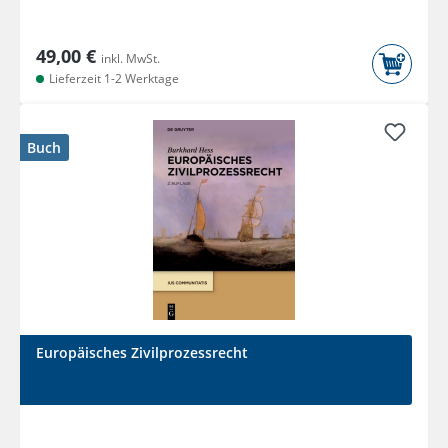
49,00 €
inkl. MwSt.
Lieferzeit 1-2 Werktage
Buch
Europäisches Zivilprozessrecht