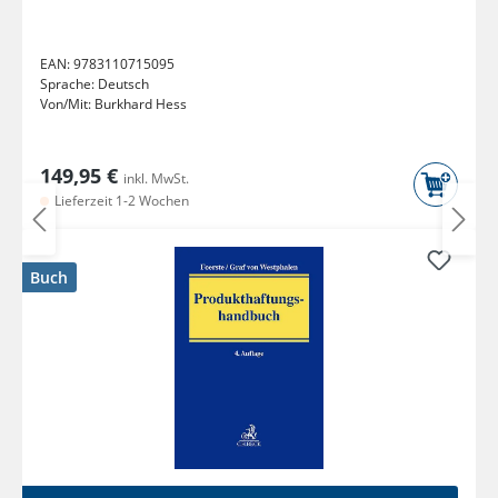
EAN:
9783110715095
Sprache:
Deutsch
Von/Mit:
Burkhard Hess
149,95 €
inkl. MwSt.
Lieferzeit 1-2 Wochen
Buch