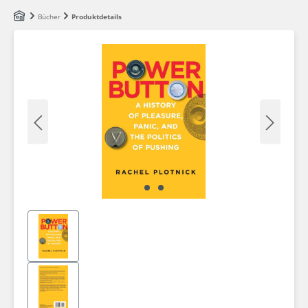
Zum Hauptinhalt springen
Bücher
Produktdetails