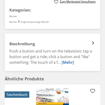
Zum Merkzettel hinzufügen
Kategorien:
Bücher
Bücher
Englischsprachige Bücher
Beschreibung
Push a button and turn on the television; tap a
button and get a ride; click a button and "like"
something. The touch of a f…
[Mehr]
Ähnliche Produkte
Taschenbuch