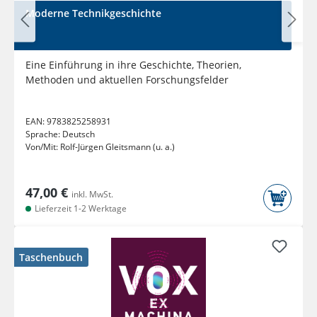
Moderne Technikgeschichte
Eine Einführung in ihre Geschichte, Theorien,
Methoden und aktuellen Forschungsfelder
EAN:
9783825258931
Sprache:
Deutsch
Von/Mit:
Rolf-Jürgen Gleitsmann (u. a.)
47,00 €
inkl. MwSt.
Lieferzeit 1-2 Werktage
Taschenbuch