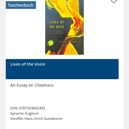
Taschenbuch
Lives of the Voice
An Essay on Closeness
EAN:
9781503642492
Sprache:
Englisch
Von/Mit:
Hans Ulrich Gumbrecht