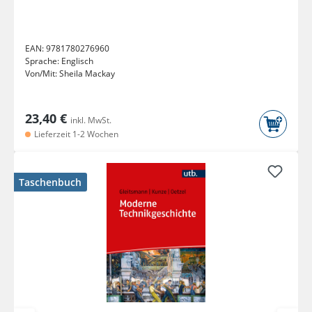
EAN:
9781780276960
Sprache:
Englisch
Von/Mit:
Sheila Mackay
23,40 €
inkl. MwSt.
Lieferzeit 1-2 Wochen
Taschenbuch