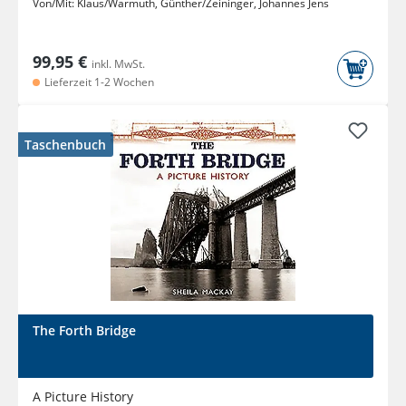
Von/Mit:
Klaus/Warmuth, Günther/Zeininger, Johannes Jens
99,95 €
inkl. MwSt.
Lieferzeit 1-2 Wochen
Taschenbuch
The Forth Bridge
A Picture History