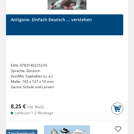
Antigone. EinFach Deutsch ... verstehen
EAN:
9783140225274
Sprache:
Deutsch
Von/Mit:
Sophokles (u. a.)
Maße:
193 x 127 x 10 mm
Genre:
Schule und Lernen
8,25 €
inkl. MwSt.
Lieferzeit 1-2 Werktage
Taschenbuch