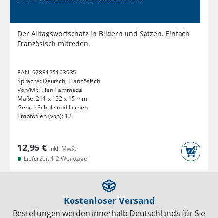
Der Alltagswortschatz in Bildern und Sätzen. Einfach
Französisch mitreden.
EAN:
9783125163935
Sprache:
Deutsch, Französisch
Von/Mit:
Tien Tammada
Maße:
211 x 152 x 15 mm
Genre:
Schule und Lernen
Empfohlen (von):
12
12,95 €
inkl. MwSt.
Lieferzeit 1-2 Werktage
Kostenloser Versand
Bestellungen werden innerhalb Deutschlands für Sie