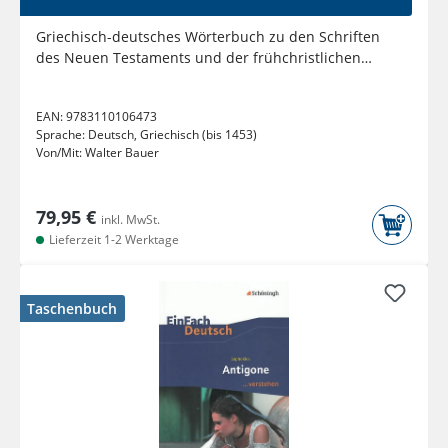
Griechisch-deutsches Wörterbuch zu den Schriften
des Neuen Testaments und der frühchristlichen
Literatur
EAN:
9783110106473
Sprache:
Deutsch, Griechisch (bis 1453)
Von/Mit:
Walter Bauer
79,95 €
inkl. MwSt.
Lieferzeit 1-2 Werktage
Taschenbuch