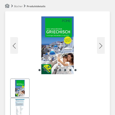
Zum Hauptinhalt springen
Bücher
Produktdetails