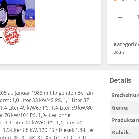
Produkt
Kategorie
Bücher
Details
05 ab Januar 1983 mit folgenden Benzin-
Erscheinun
m: 1,0-Liter 33 kW/45 PS, 1,1-Liter 37
 1,4-Liter 49 kW/67 PS, 1,4-Liter 59 kW/80
Genre:
ter 76 kW/104 PS, 1,9-Liter ohne
Produktart
1,1-Liter 44 kW/60 PS, 1,4-Liter 44
 1,9-Liter 88 kW/120 PS / Diesel: 1,8-Liter
Rubrik:
n: XE, XL, XR, XT, XS, GTI, CJ, CT, CTI,