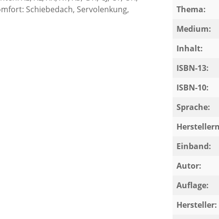
Komfort: Schiebedach, Servolenkung,
Thema:
Medium:
Inhalt:
ISBN-13:
ISBN-10:
Sprache:
Herstelle
Einband:
Autor:
Auflage:
Hersteller: