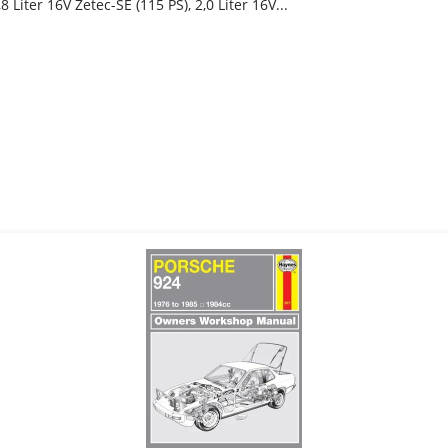
8 Liter 16V Zetec-SE (115 PS), 2,0 Liter 16V...