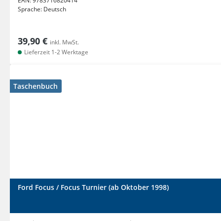
EAN:
9783716820414
Sprache:
Deutsch
39,90 €
inkl. MwSt.
Lieferzeit 1-2 Werktage
Taschenbuch
Ford Focus / Focus Turnier (ab Oktober 1998)