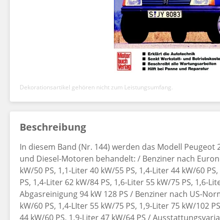
Dekorationsartikel gehören nicht zum Leistungsumfang.
Beschreibung
In diesem Band (Nr. 144) werden das Modell Peugeot 2
und Diesel-Motoren behandelt: / Benziner nach Euronor
kW/50 PS, 1,1-Liter 40 kW/55 PS, 1,4-Liter 44 kW/60 PS,
PS, 1,4-Liter 62 kW/84 PS, 1,6-Liter 55 kW/75 PS, 1,6-Li
Abgasreinigung 94 kW 128 PS / Benziner nach US-Norm: 
kW/60 PS, 1,4-LIter 55 kW/75 PS, 1,9-Liter 75 kW/102 PS,
44 kW/60 PS, 1,9-Liter 47 kW/64 PS / Ausstattungsvariante