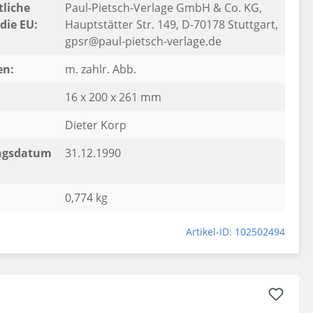
liche
Paul-Pietsch-Verlage GmbH & Co. KG,
die EU:
Hauptstätter Str. 149, D-70178 Stuttgart,
gpsr@paul-pietsch-verlage.de
en:
m. zahlr. Abb.
16 x 200 x 261 mm
Dieter Korp
ngsdatum
31.12.1990
0,774 kg
Artikel-ID: 102502494