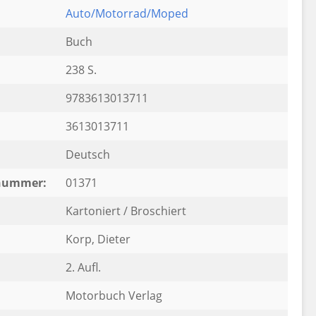
Auto/Motorrad/Moped
Buch
238 S.
9783613013711
3613013711
Deutsch
rnummer:
01371
Kartoniert / Broschiert
Korp, Dieter
2. Aufl.
Motorbuch Verlag