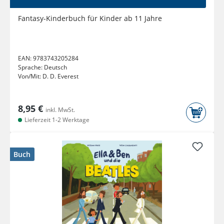
Fantasy-Kinderbuch für Kinder ab 11 Jahre
EAN:
9783743205284
Sprache:
Deutsch
Von/Mit:
D. D. Everest
8,95 €
inkl. MwSt.
Lieferzeit 1-2 Werktage
Buch