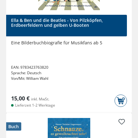
Ella & Ben und die Beatles - Von Pilzköpfen,
Erdbeerfeldern und gelben U-Booten
Eine Bilderbuchbiografie für Musikfans ab 5
EAN:
9783423763820
Sprache:
Deutsch
Von/Mit:
William Wahl
15,00 €
inkl. MwSt.
Lieferzeit 1-2 Werktage
Buch