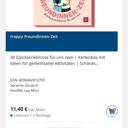
Happy Freundinnen-Zeit
30 Glückserlebnisse für uns zwei | Kartenbox mit
Ideen für gemeinsame Aktivitäten | Schönes
Geschenk für die beste...
EAN:
4036442012703
Sprache:
Deutsch
Von/Mit:
Lea Merz
11,40 €
inkl. MwSt.
Lieferzeit 1-2 Werktage