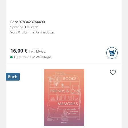
EAN:
9783423764490
Sprache:
Deutsch
Von/Mit:
Emma Karinsdotter
16,00 €
inkl. MwSt.
Lieferzeit 1-2 Werktage
Buch