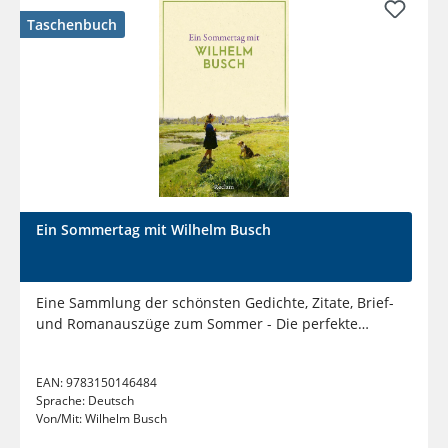
Taschenbuch
Ein Sommertag mit Wilhelm Busch
Eine Sammlung der schönsten Gedichte, Zitate, Brief-
und Romanauszüge zum Sommer - Die perfekte
Lektüre für einen Tag...
EAN:
9783150146484
Sprache:
Deutsch
Von/Mit:
Wilhelm Busch