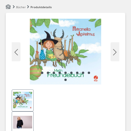
Zum Hauptinhalt springen
Bücher
Produktdetails