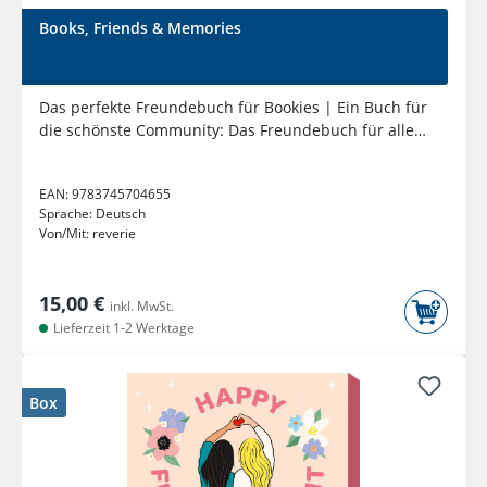
Books, Friends & Memories
Das perfekte Freundebuch für Bookies | Ein Buch für
die schönste Community: Das Freundebuch für alle
Buchliebhaber |...
EAN:
9783745704655
Sprache:
Deutsch
Von/Mit:
reverie
15,00 €
inkl. MwSt.
Lieferzeit 1-2 Werktage
Box