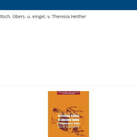
Dtsch. Übers. u. eingel. v. Theresia Heither