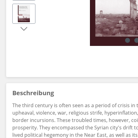
Dekorationsartikel gehören nicht zum Leistungsumfang.
Beschreibung
The third century is often seen as a period of crisis i
upheaval, violence, war, religious strife, hyperinflation
border incursions. These troubled times, however, coi
prosperity. They encompassed the Syrian city's drift t
lived political hegemony in the Near East, as well as i