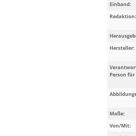
Einband:
Redaktion
Herausgeb
Hersteller:
Verantwort
Person für 
Abbildung
Maße:
Von/Mit: