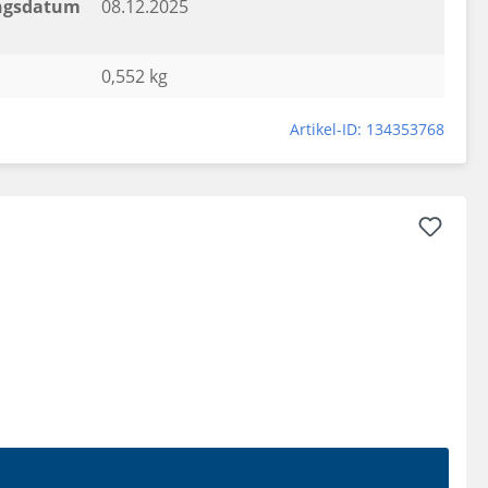
ngsdatum
08.12.2025
0,552 kg
Artikel-ID: 134353768