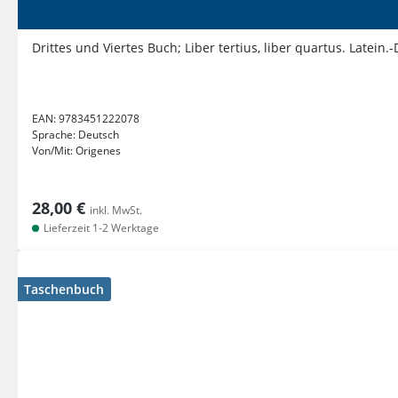
Drittes und Viertes Buch; Liber tertius, liber quartus. Latein.-
EAN:
9783451222078
Sprache:
Deutsch
Von/Mit:
Origenes
28,00 €
inkl. MwSt.
Lieferzeit 1-2 Werktage
Taschenbuch