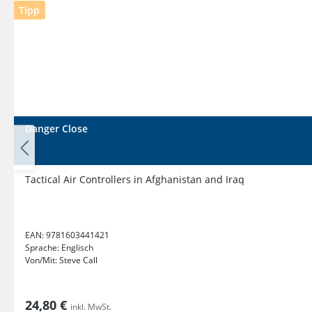
Tipp
Danger Close
Tactical Air Controllers in Afghanistan and Iraq
EAN:
9781603441421
Sprache:
Englisch
Von/Mit:
Steve Call
24,80 €
inkl. MwSt.