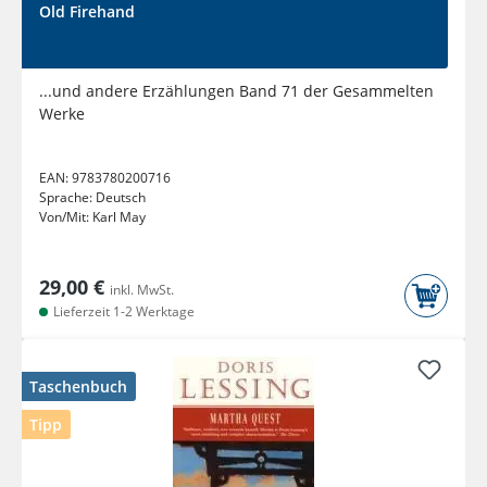
Old Firehand
...und andere Erzählungen Band 71 der Gesammelten
Werke
EAN:
9783780200716
Sprache:
Deutsch
Von/Mit:
Karl May
29,00 €
inkl. MwSt.
Lieferzeit 1-2 Werktage
Taschenbuch
Tipp