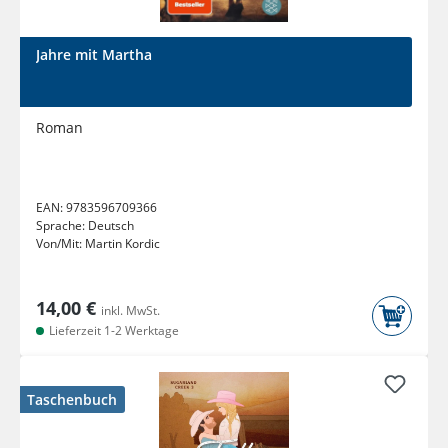
Jahre mit Martha
Roman
EAN:
9783596709366
Sprache:
Deutsch
Von/Mit:
Martin Kordic
14,00 €
inkl. MwSt.
Lieferzeit 1-2 Werktage
Taschenbuch