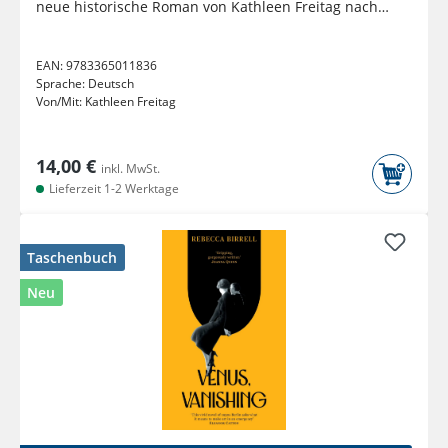
neue historische Roman von Kathleen Freitag nach
'Die Seebadvilla' |...
EAN:
9783365011836
Sprache:
Deutsch
Von/Mit:
Kathleen Freitag
14,00 €
inkl. MwSt.
Lieferzeit 1-2 Werktage
Taschenbuch
Neu