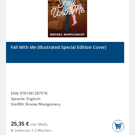
Fall With Me (Illustrated Special Edition Cover)
EAN:
9781961287518
Sprache:
Englisch
Von/Mit:
Brooke Montgomery
25,35 €
inkl. MwSt.
Lieferzeit 1-2 Wochen