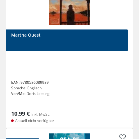
Martha Quest
EAN:
9780586089989
Sprache:
Englisch
Von/Mit:
Doris Lessing
10,99 €
inkl. MwSt.
Aktuell nicht verfügbar