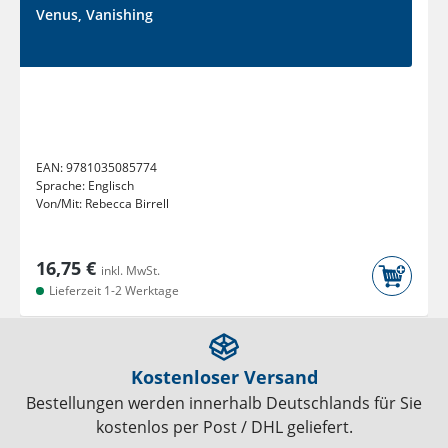
Venus, Vanishing
EAN:
9781035085774
Sprache:
Englisch
Von/Mit:
Rebecca Birrell
16,75 €
inkl. MwSt.
Lieferzeit 1-2 Werktage
Kostenloser Versand
Bestellungen werden innerhalb Deutschlands für Sie
kostenlos per Post / DHL geliefert.