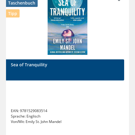
Taschenbuch
Tipp
Sea of Tranquility
EAN:
9781529083514
Sprache:
Englisch
Von/Mit:
Emily St. John Mandel