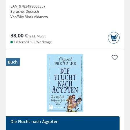
EAN:
9783498003357
Sprache:
Deutsch
Von/Mit:
Mark Aldanow
38,00 €
inkl. MwSt.
Lieferzeit 1-2 Werktage
Buch
Die Flucht nach Ägypten