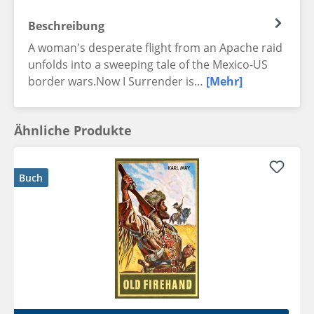
Beschreibung
A woman's desperate flight from an Apache raid
unfolds into a sweeping tale of the Mexico-US
border wars.Now I Surrender is…
[Mehr]
Ähnliche Produkte
Buch