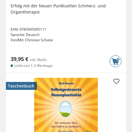
Erfolg mit der Neuen Punktuellen Schmerz- und
Organtherapie
EAN:
9783945695111
Sprache:
Deutsch
Von/Mit:
Christian Schütte
39,95 €
inkl. MwSt.
Lieferzeit 1-2 Werktage
Taschenbuch