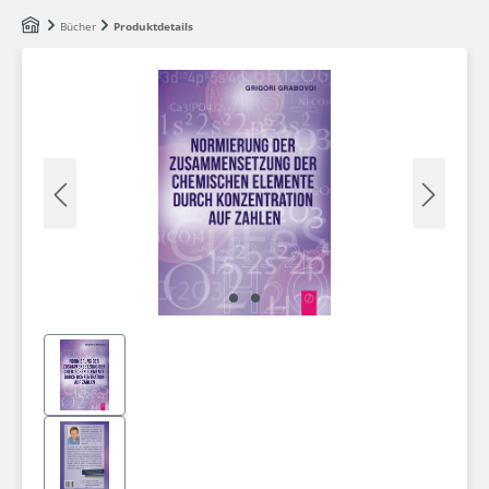
Zum Hauptinhalt springen
Bücher
Produktdetails