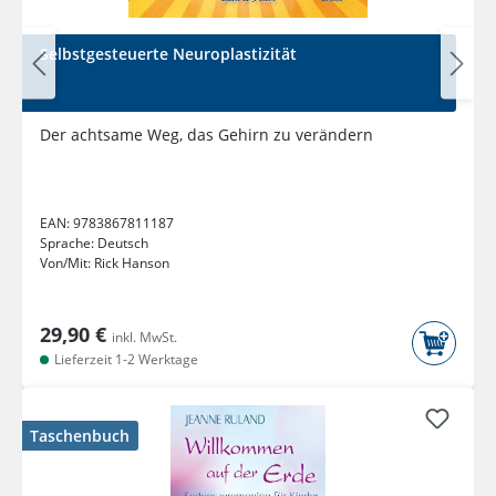
Selbstgesteuerte Neuroplastizität
Der achtsame Weg, das Gehirn zu verändern
EAN:
9783867811187
Sprache:
Deutsch
Von/Mit:
Rick Hanson
29,90 €
inkl. MwSt.
Lieferzeit 1-2 Werktage
Taschenbuch