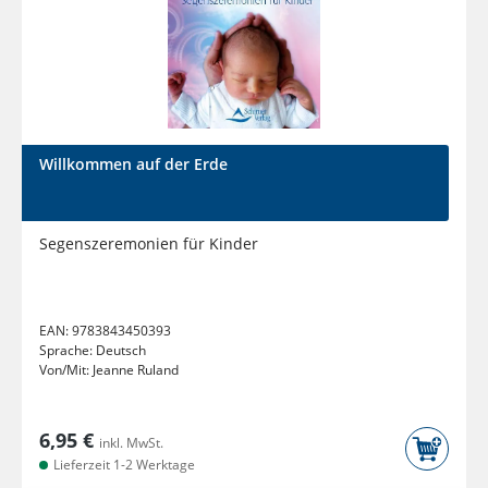
Willkommen auf der Erde
Segenszeremonien für Kinder
EAN:
9783843450393
Sprache:
Deutsch
Von/Mit:
Jeanne Ruland
6,95 €
inkl. MwSt.
Lieferzeit 1-2 Werktage