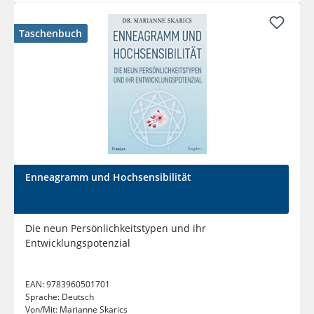
Taschenbuch
Enneagramm und Hochsensibilität
Die neun Persönlichkeitstypen und ihr
Entwicklungspotenzial
EAN:
9783960501701
Sprache:
Deutsch
Von/Mit:
Marianne Skarics