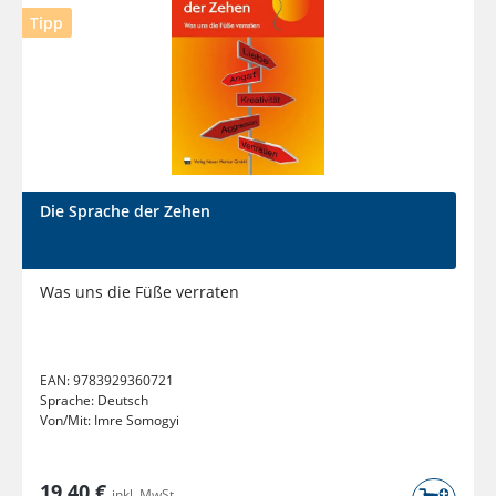
Tipp
Die Sprache der Zehen
Was uns die Füße verraten
EAN:
9783929360721
Sprache:
Deutsch
Von/Mit:
Imre Somogyi
19,40 €
inkl. MwSt.