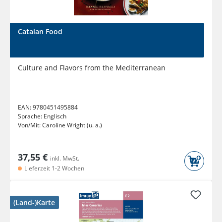
Catalan Food
Culture and Flavors from the Mediterranean
EAN:
9780451495884
Sprache:
Englisch
Von/Mit:
Caroline Wright (u. a.)
37,55 €
inkl. MwSt.
Lieferzeit 1-2 Wochen
(Land-)Karte