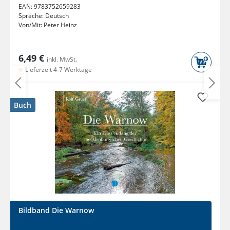
EAN:
9783752659283
Sprache:
Deutsch
Von/Mit:
Peter Heinz
6,49 €
inkl. MwSt.
Lieferzeit 4-7 Werktage
Buch
Bildband Die Warnow