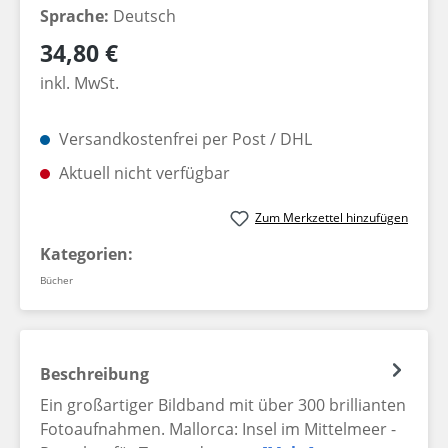
Sprache:
Deutsch
Regulärer Preis:
34,80 €
inkl. MwSt.
Versandkostenfrei per Post / DHL
Aktuell nicht verfügbar
Zum Merkzettel hinzufügen
Kategorien:
Bücher
Beschreibung
Ein großartiger Bildband mit über 300 brillianten
Fotoaufnahmen. Mallorca: Insel im Mittelmeer -