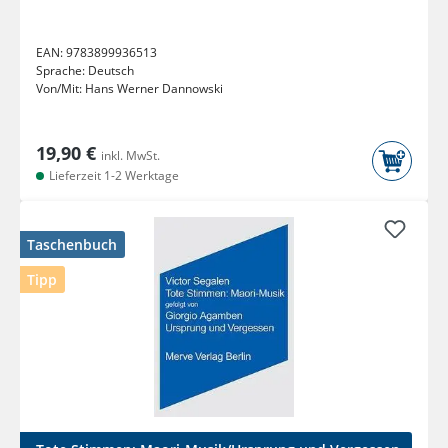
EAN:
9783899936513
Sprache:
Deutsch
Von/Mit:
Hans Werner Dannowski
19,90 €
inkl. MwSt.
Lieferzeit 1-2 Werktage
Taschenbuch
Tipp