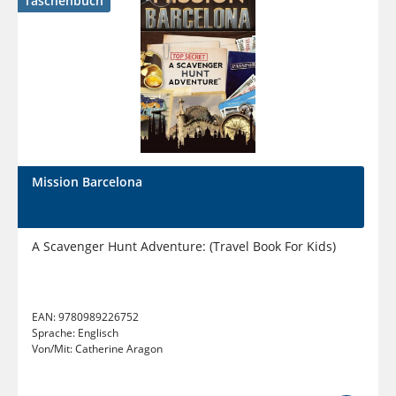
Taschenbuch
Mission Barcelona
A Scavenger Hunt Adventure: (Travel Book For Kids)
EAN:
9780989226752
Sprache:
Englisch
Von/Mit:
Catherine Aragon