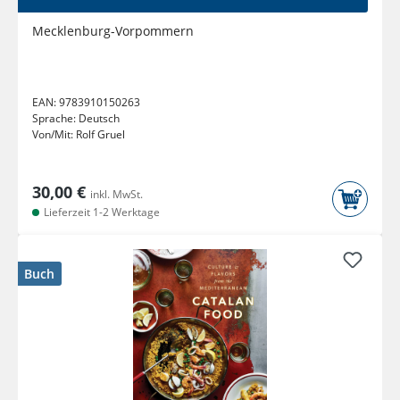
Mecklenburg-Vorpommern
EAN:
9783910150263
Sprache:
Deutsch
Von/Mit:
Rolf Gruel
30,00 €
inkl. MwSt.
Lieferzeit 1-2 Werktage
Buch