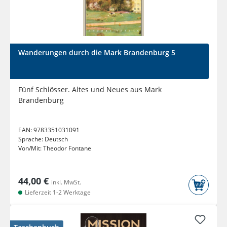
Wanderungen durch die Mark Brandenburg 5
Fünf Schlösser. Altes und Neues aus Mark
Brandenburg
EAN:
9783351031091
Sprache:
Deutsch
Von/Mit:
Theodor Fontane
44,00 €
inkl. MwSt.
Lieferzeit 1-2 Werktage