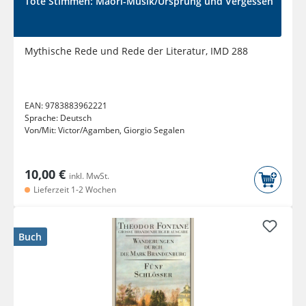
Tote Stimmen: Maori-Musik/Ursprung und Vergessen
Mythische Rede und Rede der Literatur, IMD 288
EAN:
9783883962221
Sprache:
Deutsch
Von/Mit:
Victor/Agamben, Giorgio Segalen
10,00 €
inkl. MwSt.
Lieferzeit 1-2 Wochen
Buch