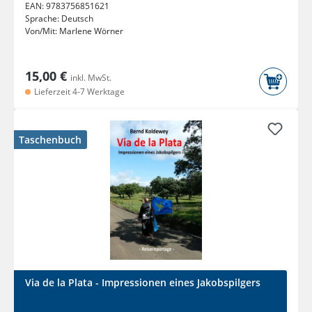
EAN:
9783756851621
Sprache:
Deutsch
Von/Mit:
Marlene Wörner
15,00 €
inkl. MwSt.
Lieferzeit 4-7 Werktage
Taschenbuch
Via de la Plata - Impressionen eines Jakobspilgers