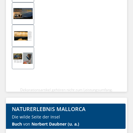
Dekorationsartikel gehören nicht zum Leistungsumfang.
NATURERLEBNIS MALLORCA
Die wilde Seite der Insel
Buch
von
Norbert Daubner (u. a.)