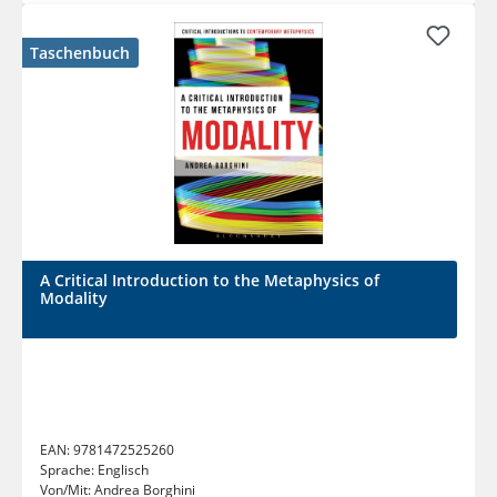
Taschenbuch
A Critical Introduction to the Metaphysics of
Modality
EAN:
9781472525260
Sprache:
Englisch
Von/Mit:
Andrea Borghini