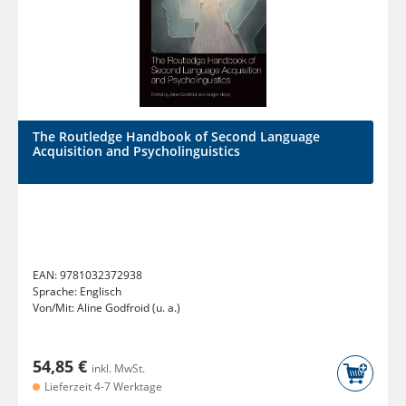
The Routledge Handbook of Second Language
Acquisition and Psycholinguistics
EAN:
9781032372938
Sprache:
Englisch
Von/Mit:
Aline Godfroid (u. a.)
54,85 €
inkl. MwSt.
Lieferzeit 4-7 Werktage