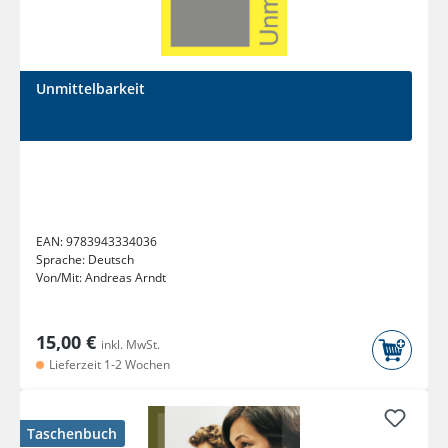
Unmittelbarkeit
EAN:
9783943334036
Sprache:
Deutsch
Von/Mit:
Andreas Arndt
15,00 €
inkl. MwSt.
Lieferzeit 1-2 Wochen
Taschenbuch