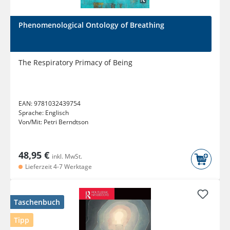
Phenomenological Ontology of Breathing
The Respiratory Primacy of Being
EAN:
9781032439754
Sprache:
Englisch
Von/Mit:
Petri Berndtson
48,95 €
inkl. MwSt.
Lieferzeit 4-7 Werktage
Taschenbuch
Tipp