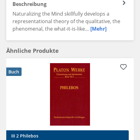
Beschreibung
Naturalizing the Mind skillfully develops a
representational theory of the qualitative, the
phenomenal, the what-it-is-like…
[Mehr]
Ähnliche Produkte
Buch
III 2 Philebos