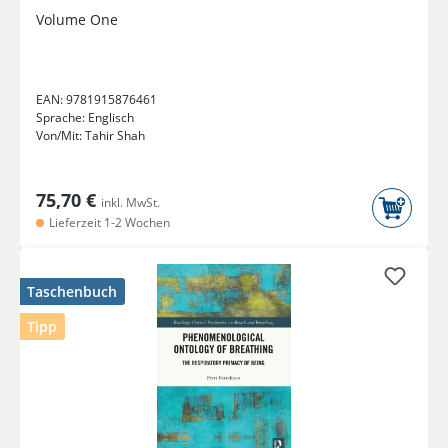
Volume One
EAN:
9781915876461
Sprache:
Englisch
Von/Mit:
Tahir Shah
75,70 €
inkl. MwSt.
Lieferzeit 1-2 Wochen
Taschenbuch
Tipp