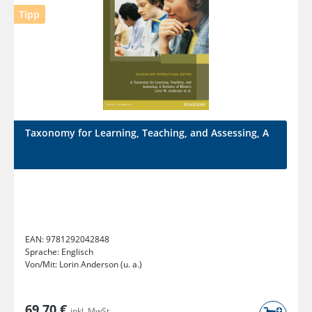
Tipp
Taxonomy for Learning, Teaching, and Assessing, A
EAN:
9781292042848
Sprache:
Englisch
Von/Mit:
Lorin Anderson (u. a.)
69,70 €
inkl. MwSt.