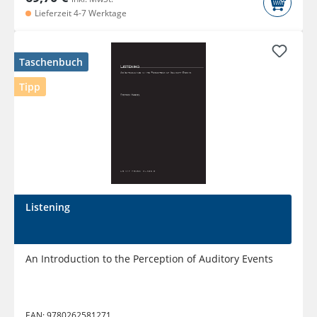
Lieferzeit 4-7 Werktage
Taschenbuch
Tipp
Listening
An Introduction to the Perception of Auditory Events
EAN:
9780262581271