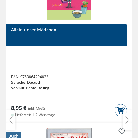
Allein unter Mädchen
EAN:
9783864294822
Sprache:
Deutsch
Von/Mit:
Beate Dölling
8,95 €
inkl. MwSt.
Lieferzeit 1-2 Werktage
Buch