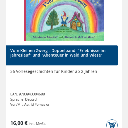
Vom Kleinen Zwerg - Doppelband: "Erlebnisse im
Jahreslauf" und "Abenteuer in Wald und Wiese"
36 Vorlesegeschichten für Kinder ab 2 Jahren
EAN:
9783943304688
Sprache:
Deutsch
Von/Mit:
Astrid Pomaska
16,00 €
inkl. MwSt.