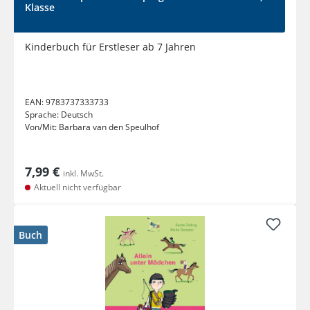
Klasse
Kinderbuch für Erstleser ab 7 Jahren
EAN:
9783737333733
Sprache:
Deutsch
Von/Mit:
Barbara van den Speulhof
7,99 €
inkl. MwSt.
Aktuell nicht verfügbar
Buch