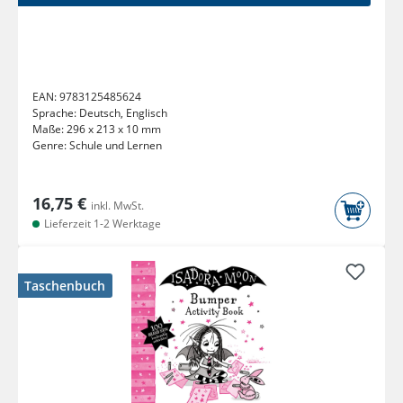
EAN:
9783125485624
Sprache:
Deutsch, Englisch
Maße:
296 x 213 x 10 mm
Genre:
Schule und Lernen
16,75 €
inkl. MwSt.
Lieferzeit 1-2 Werktage
Taschenbuch