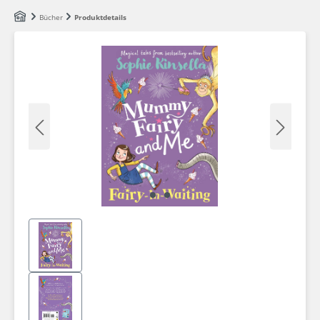
Zum Hauptinhalt springen
Bücher
Produktdetails