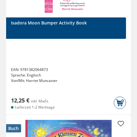
Isadora Moon Bumper Activity Book
EAN:
9781382064873
Sprache:
Englisch
Von/Mit:
Harriet Muncaster
12,25 €
inkl. MwSt.
Lieferzeit 1-2 Werktage
Buch