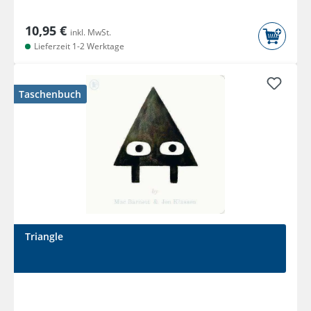
10,95 €
inkl. MwSt.
Lieferzeit 1-2 Werktage
Taschenbuch
Triangle