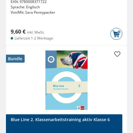
EAN:
9780008371722
Sprache:
Englisch
Von/Mit:
Sara Pennypacker
9,60 €
inkl. MwSt.
Lieferzeit 1-2 Werktage
Bundle
Blue Line 2. Klassenarbeitstraining aktiv Klasse 6