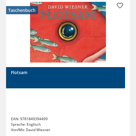
Taschenbuch
Flotsam
EAN:
9781849394499
Sprache:
Englisch
Von/Mit:
David Wiesner