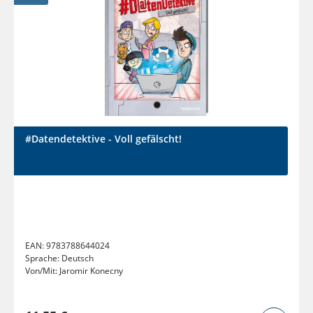
#Datendetektive - Voll gefälscht!
EAN:
9783788644024
Sprache:
Deutsch
Von/Mit:
Jaromir Konecny