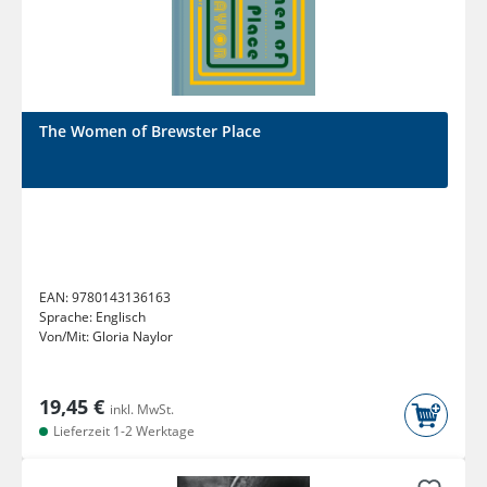
The Women of Brewster Place
EAN:
9780143136163
Sprache:
Englisch
Von/Mit:
Gloria Naylor
19,45 €
inkl. MwSt.
Lieferzeit 1-2 Werktage