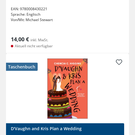
EAN:
9780008430221
Sprache:
Englisch
Von/Mit:
Michael Stewart
14,00 €
inkl. MwSt.
Aktuell nicht verfügbar
Taschenbuch
D'Vaughn and Kris Plan a Wedding