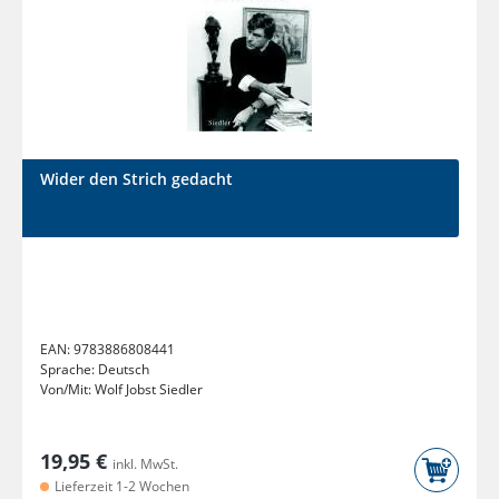
Wider den Strich gedacht
EAN:
9783886808441
Sprache:
Deutsch
Von/Mit:
Wolf Jobst Siedler
19,95 €
inkl. MwSt.
Lieferzeit 1-2 Wochen