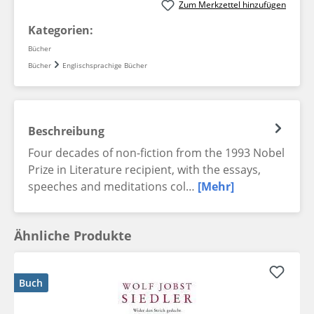
Zum Merkzettel hinzufügen
Kategorien:
Bücher
Bücher
Englischsprachige Bücher
Beschreibung
Four decades of non-fiction from the 1993 Nobel
Prize in Literature recipient, with the essays,
speeches and meditations col…
[Mehr]
Ähnliche Produkte
Buch