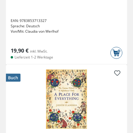
EAN:
9783853713327
Sprache:
Deutsch
Von/Mit:
Claudia von Werlhof
19,90 €
inkl. MwSt.
Lieferzeit 1-2 Werktage
Buch