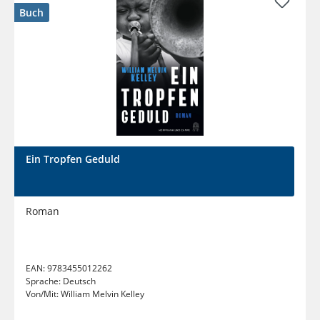
Buch
Ein Tropfen Geduld
Roman
EAN:
9783455012262
Sprache:
Deutsch
Von/Mit:
William Melvin Kelley