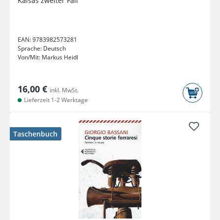
Kaisas zweiter Fall
EAN:
9783982573281
Sprache:
Deutsch
Von/Mit:
Markus Heidl
16,00 €
inkl. MwSt.
Lieferzeit 1-2 Werktage
Taschenbuch