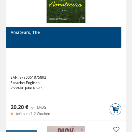
Amateurs, The
EAN:
9780061875892
Sprache:
Englisch
Von/Mit:
John Niven
20,20 €
inkl. MwSt.
Lieferzeit 1-2 Wochen