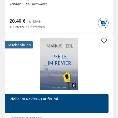
Von/Mit:
C. W. Farnsworth
20,40 €
inkl. MwSt.
Lieferzeit 1-2 Wochen
Taschenbuch
Pfeile im Revier - Laufkrimi