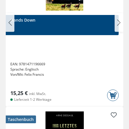
Hands Down
EAN:
9781471196669
Sprache:
Englisch
Von/Mit:
Felix Francis
15,25 €
inkl. MwSt.
Lieferzeit 1-2 Werktage
Taschenbuch