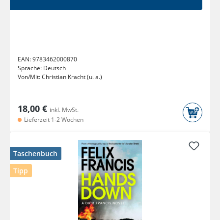
EAN:
9783462000870
Sprache:
Deutsch
Von/Mit:
Christian Kracht (u. a.)
18,00 €
inkl. MwSt.
Lieferzeit 1-2 Wochen
Taschenbuch
Tipp