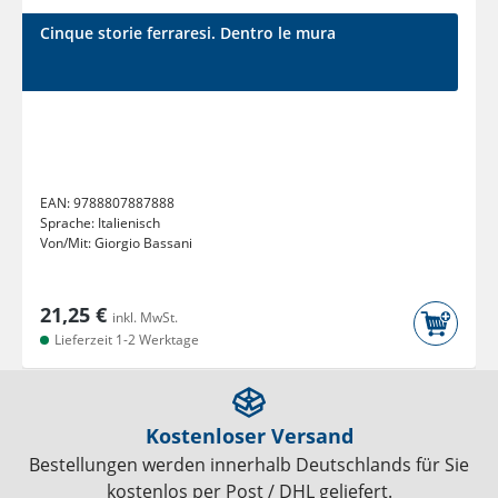
Cinque storie ferraresi. Dentro le mura
EAN:
9788807887888
Sprache:
Italienisch
Von/Mit:
Giorgio Bassani
21,25 €
inkl. MwSt.
Lieferzeit 1-2 Werktage
Kostenloser Versand
Bestellungen werden innerhalb Deutschlands für Sie
kostenlos per Post / DHL geliefert.