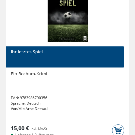
Ihr letztes Spiel
Ein Bochum-Krimi
EAN:
9783986790356
Sprache:
Deutsch
Von/Mit:
Arne Dessaul
15,00 €
inkl. MwSt.
Lieferzeit 1-2 Werktage