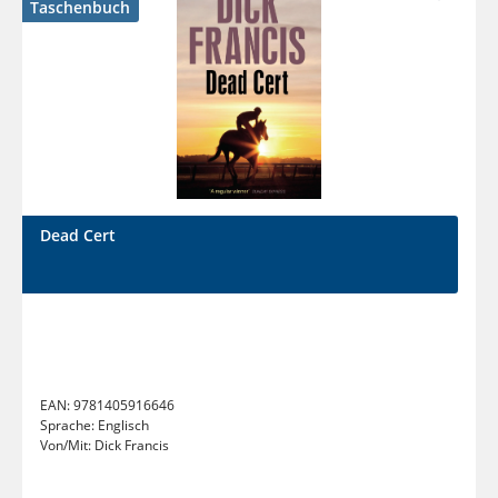
Taschenbuch
Dead Cert
EAN:
9781405916646
Sprache:
Englisch
Von/Mit:
Dick Francis