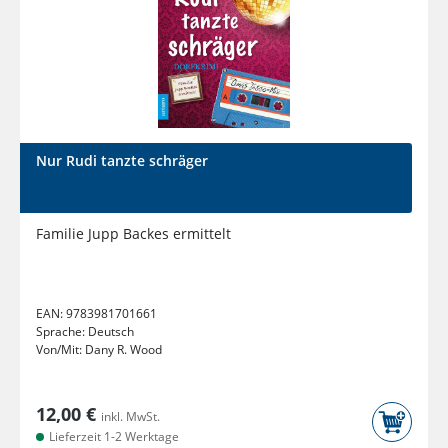
Nur Rudi tanzte schräger
Familie Jupp Backes ermittelt
EAN:
9783981701661
Sprache:
Deutsch
Von/Mit:
Dany R. Wood
12,00 €
inkl. MwSt.
Lieferzeit 1-2 Werktage