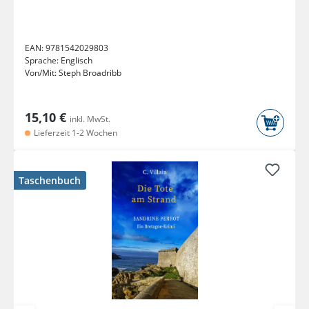
EAN:
9781542029803
Sprache:
Englisch
Von/Mit:
Steph Broadribb
15,10 €
inkl. MwSt.
Lieferzeit 1-2 Wochen
Taschenbuch