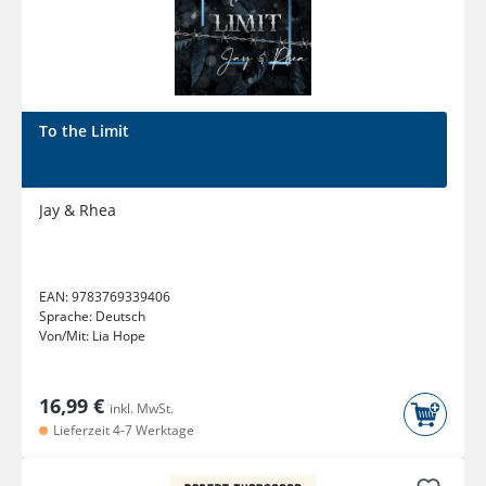
To the Limit
Jay & Rhea
EAN:
9783769339406
Sprache:
Deutsch
Von/Mit:
Lia Hope
16,99 €
inkl. MwSt.
Lieferzeit 4-7 Werktage