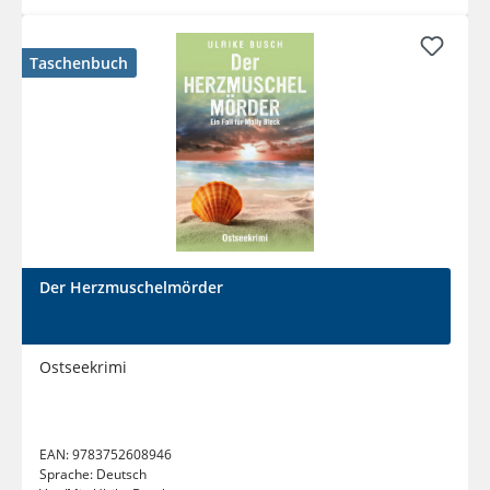
Taschenbuch
Der Herzmuschelmörder
Ostseekrimi
EAN:
9783752608946
Sprache:
Deutsch