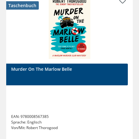
Taschenbuch
Murder On The Marlow Belle
EAN:
9780008567385
Sprache:
Englisch
Von/Mit:
Robert Thorogood