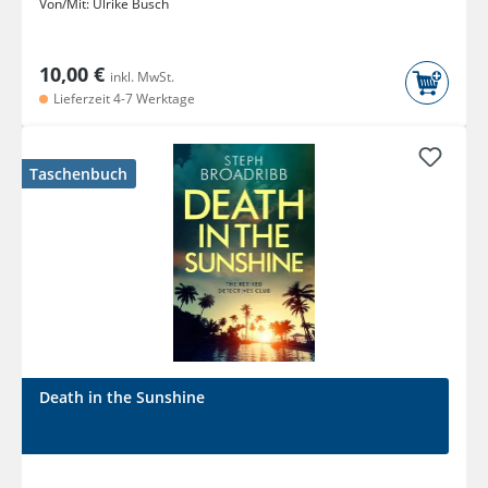
Von/Mit:
Ulrike Busch
10,00 €
inkl. MwSt.
Lieferzeit 4-7 Werktage
Taschenbuch
Death in the Sunshine