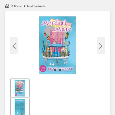
Zum Hauptinhalt springen
Bücher
Produktdetails