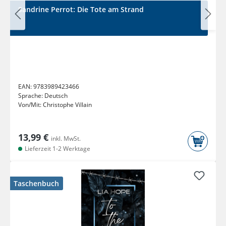
Sandrine Perrot: Die Tote am Strand
EAN:
9783989423466
Sprache:
Deutsch
Von/Mit:
Christophe Villain
13,99 €
inkl. MwSt.
Lieferzeit 1-2 Werktage
Taschenbuch