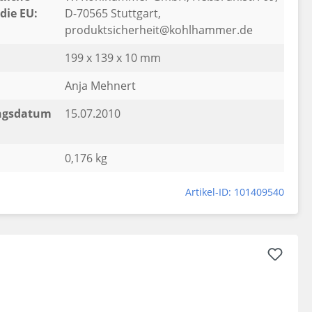
die EU:
D-70565 Stuttgart,
produktsicherheit@kohlhammer.de
199 x 139 x 10 mm
Anja Mehnert
ngsdatum
15.07.2010
0,176 kg
Artikel-ID: 101409540