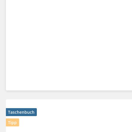
Taschenbuch
Tipp