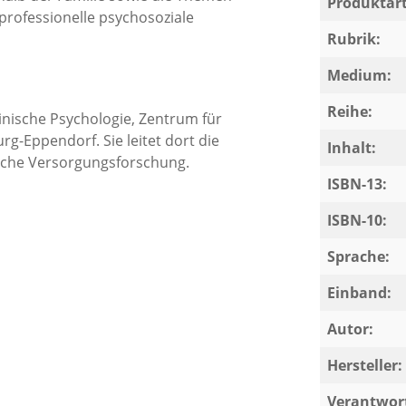
Produktart
rofessionelle psychosoziale
Rubrik:
Medium:
Reihe:
zinische Psychologie, Zentrum für
g-Eppendorf. Sie leitet dort die
Inhalt:
ische Versorgungsforschung.
ISBN-13:
ISBN-10:
Sprache:
Einband:
Autor:
Hersteller:
Verantwort