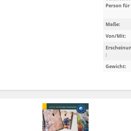
Person für 
Maße:
Von/Mit:
Erscheinu
:
Gewicht: