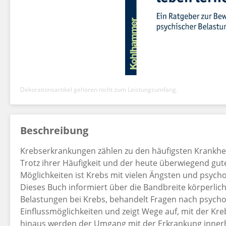
Dekorationsartikel gehören nicht zum Leistungsumfang.
Beschreibung
Krebserkrankungen zählen zu den häufigsten Krankhei
Trotz ihrer Häufigkeit und der heute überwiegend gu
Möglichkeiten ist Krebs mit vielen Ängsten und psyc
Dieses Buch informiert über die Bandbreite körperlic
Belastungen bei Krebs, behandelt Fragen nach psych
Einflussmöglichkeiten und zeigt Wege auf, mit der 
hinaus werden der Umgang mit der Erkrankung innerh