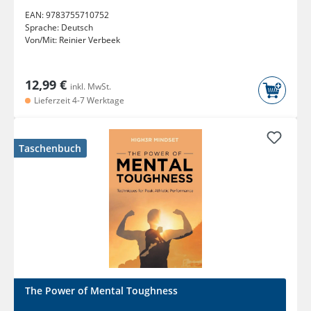
EAN:
9783755710752
Sprache:
Deutsch
Von/Mit:
Reinier Verbeek
12,99 €
inkl. MwSt.
Lieferzeit 4-7 Werktage
Taschenbuch
The Power of Mental Toughness