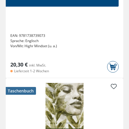
EAN:
9781738739073
Sprache:
Englisch
Von/Mit:
Highr Mindset (u. a.)
20,30 €
inkl. MwSt.
Lieferzeit 1-2 Wochen
Taschenbuch