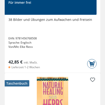
Für immer frei
38 Bilder und Übungen zum Aufwachen und Freisein
EAN:
9781456768508
Sprache:
Englisch
Von/Mit:
Elke Riess
42,85 €
inkl. MwSt.
Lieferzeit 1-2 Wochen
Taschenbuch