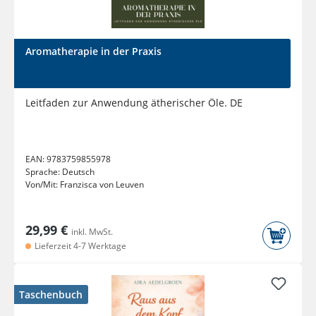
Aromatherapie in der Praxis
Leitfaden zur Anwendung ätherischer Öle. DE
EAN:
9783759855978
Sprache:
Deutsch
Von/Mit:
Franzisca von Leuven
29,99 €
inkl. MwSt.
Lieferzeit 4-7 Werktage
Taschenbuch