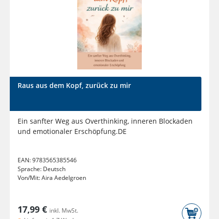
Raus aus dem Kopf, zurück zu mir
Ein sanfter Weg aus Overthinking, inneren Blockaden
und emotionaler Erschöpfung.DE
EAN:
9783565385546
Sprache:
Deutsch
Von/Mit:
Aira Aedelgroen
17,99 €
inkl. MwSt.