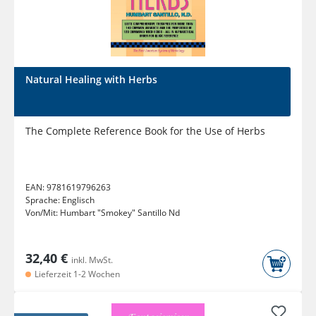
Natural Healing with Herbs
The Complete Reference Book for the Use of Herbs
EAN:
9781619796263
Sprache:
Englisch
Von/Mit:
Humbart "Smokey" Santillo Nd
32,40 €
inkl. MwSt.
Lieferzeit 1-2 Wochen