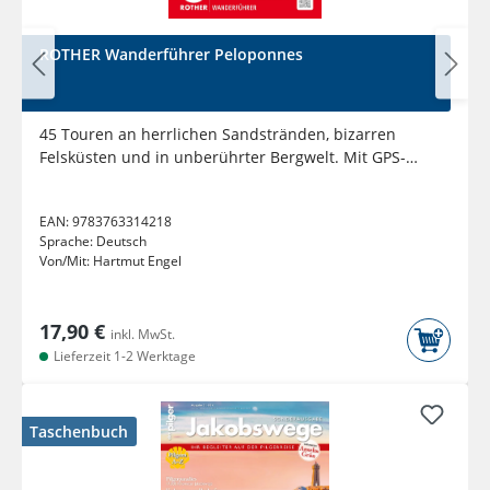
ROTHER Wanderführer Peloponnes
45 Touren an herrlichen Sandstränden, bizarren
Felsküsten und in unberührter Bergwelt. Mit GPS-
Tracks
EAN:
9783763314218
Sprache:
Deutsch
Von/Mit:
Hartmut Engel
17,90 €
inkl. MwSt.
Lieferzeit 1-2 Werktage
Taschenbuch