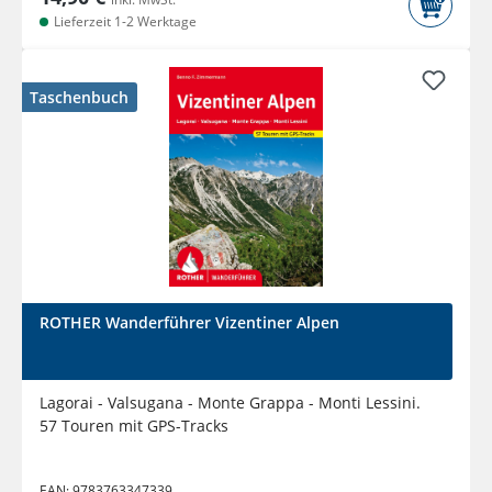
Lieferzeit 1-2 Werktage
Taschenbuch
ROTHER Wanderführer Vizentiner Alpen
Lagorai - Valsugana - Monte Grappa - Monti Lessini.
57 Touren mit GPS-Tracks
EAN:
9783763347339