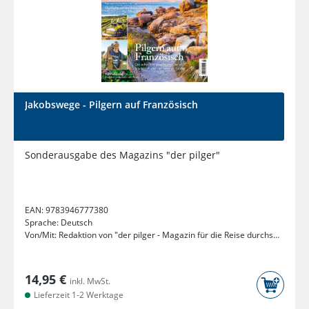
Jakobswege - Pilgern auf Französisch
Sonderausgabe des Magazins "der pilger"
EAN:
9783946777380
Sprache:
Deutsch
Von/Mit:
Redaktion von "der pilger - Magazin für die Reise durchs
Leben"
14,95 €
inkl. MwSt.
Lieferzeit 1-2 Werktage