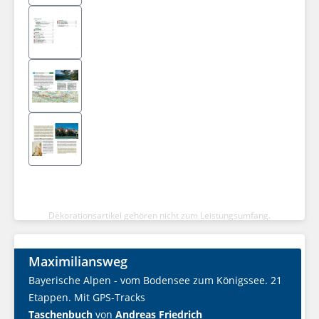
Dekorationsartikel gehören nicht zum Leistungsumfang.
Maximiliansweg
Bayerische Alpen - vom Bodensee zum Königssee. 21
Etappen. Mit GPS-Tracks
Taschenbuch
von
Andreas Friedrich