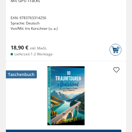
Mit GPS-Tracks
EAN:
9783763314256
Sprache:
Deutsch
Von/Mit:
Iris Kürschner (u. a.)
18,90 €
inkl. MwSt.
Lieferzeit 1-2 Werktage
Taschenbuch