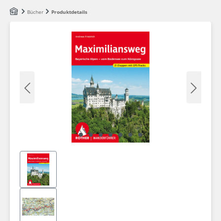
Zum Hauptinhalt springen
Bücher
Produktdetails