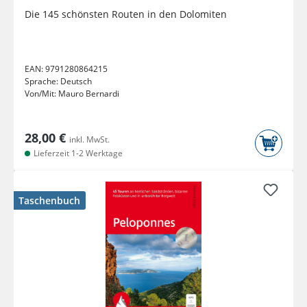
Die 145 schönsten Routen in den Dolomiten
EAN:
9791280864215
Sprache:
Deutsch
Von/Mit:
Mauro Bernardi
28,00 €
inkl. MwSt.
Lieferzeit 1-2 Werktage
Taschenbuch