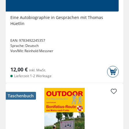
Eine Autobiographie in Gesprächen mit Thomas
Hüetlin
EAN:
9783492245357
Sprache:
Deutsch
Von/Mit:
Reinhold Messner
12,00 €
inkl. MwSt.
Lieferzeit 1-2 Werktage
Taschenbuch