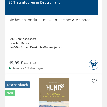
80 Traumtouren in Deutschland
Die besten Roadtrips mit Auto, Camper & Motorrad
EAN:
9783734334399
Sprache:
Deutsch
Von/Mit:
Sabine Durdel-Hoffmann (u. a.)
19,99 €
inkl. MwSt.
Lieferzeit 1-2 Werktage
Taschenbuch
Neu