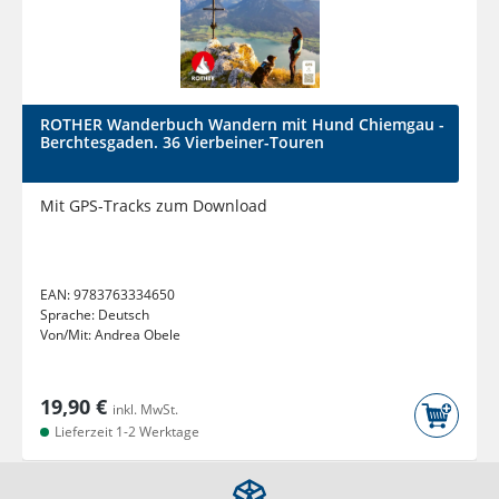
ROTHER Wanderbuch Wandern mit Hund Chiemgau -
Berchtesgaden. 36 Vierbeiner-Touren
Mit GPS-Tracks zum Download
EAN:
9783763334650
Sprache:
Deutsch
Von/Mit:
Andrea Obele
19,90 €
inkl. MwSt.
Lieferzeit 1-2 Werktage