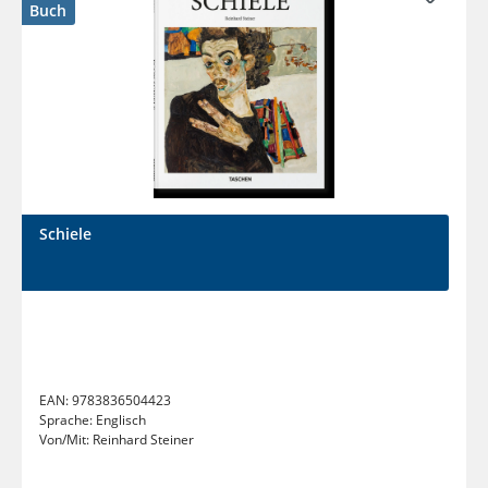
Buch
Schiele
EAN:
9783836504423
Sprache:
Englisch
Von/Mit:
Reinhard Steiner