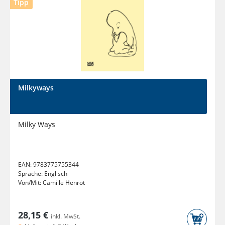
Tipp
Milkyways
Milky Ways
EAN:
9783775755344
Sprache:
Englisch
Von/Mit:
Camille Henrot
28,15 €
inkl. MwSt.