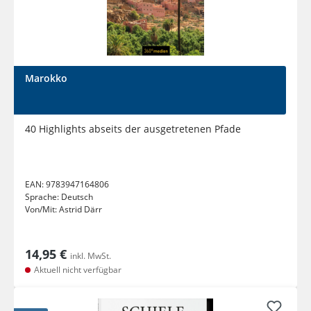
Marokko
40 Highlights abseits der ausgetretenen Pfade
EAN:
9783947164806
Sprache:
Deutsch
Von/Mit:
Astrid Därr
14,95 €
inkl. MwSt.
Aktuell nicht verfügbar