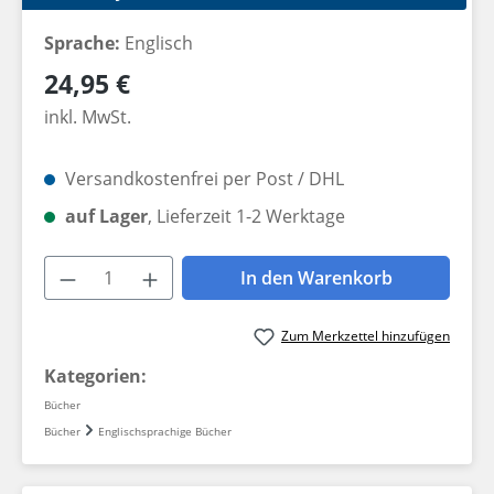
Sprache:
Englisch
Regulärer Preis:
24,95 €
inkl. MwSt.
Versandkostenfrei per Post / DHL
auf Lager
, Lieferzeit 1-2 Werktage
Produkt Anzahl: Gib den gewünschten W
In den Warenkorb
Zum Merkzettel hinzufügen
Kategorien:
Bücher
Bücher
Englischsprachige Bücher