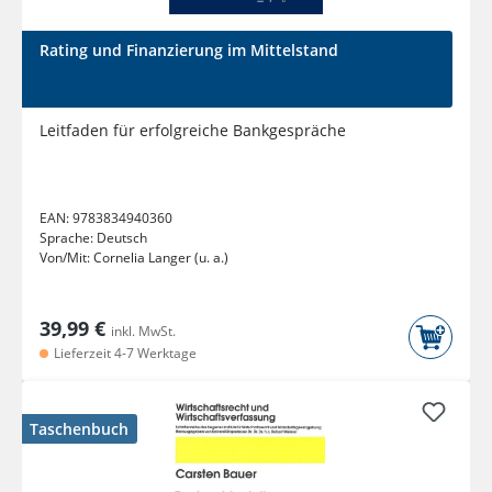
Rating und Finanzierung im Mittelstand
Leitfaden für erfolgreiche Bankgespräche
EAN:
9783834940360
Sprache:
Deutsch
Von/Mit:
Cornelia Langer (u. a.)
39,99 €
inkl. MwSt.
Lieferzeit 4-7 Werktage
Taschenbuch