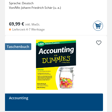
Sprache:
Deutsch
Von/Mit:
Johann Friedrich Schär (u. a.)
69,99 €
inkl. MwSt.
Lieferzeit 4-7 Werktage
Taschenbuch
Accounting