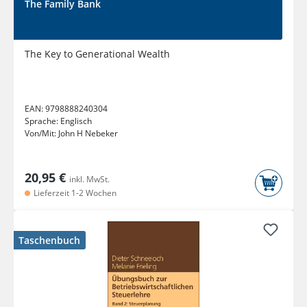
The Family Bank
The Key to Generational Wealth
EAN:
9798888240304
Sprache:
Englisch
Von/Mit:
John H Nebeker
20,95 €
inkl. MwSt.
Lieferzeit 1-2 Wochen
Taschenbuch