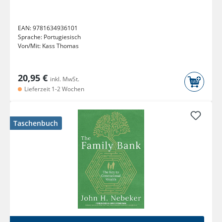
EAN:
9781634936101
Sprache:
Portugiesisch
Von/Mit:
Kass Thomas
20,95 €
inkl. MwSt.
Lieferzeit 1-2 Wochen
Taschenbuch