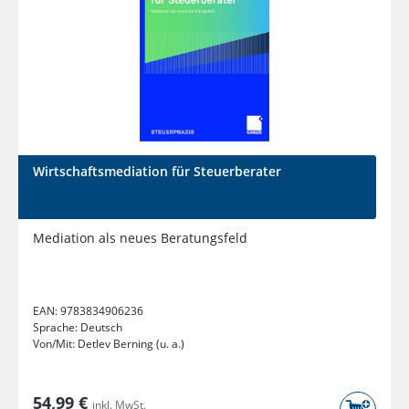
Wirtschaftsmediation für Steuerberater
Mediation als neues Beratungsfeld
EAN:
9783834906236
Sprache:
Deutsch
Von/Mit:
Detlev Berning (u. a.)
54,99 €
inkl. MwSt.