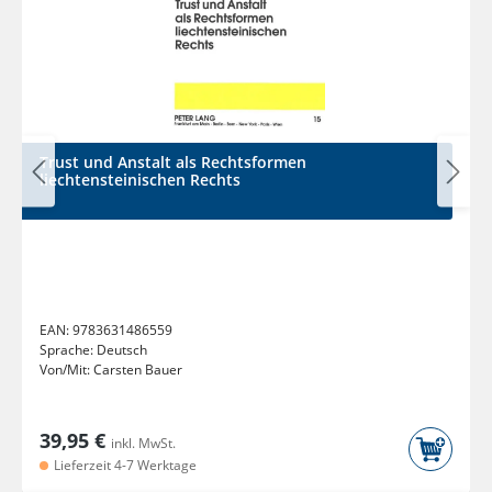
Trust und Anstalt als Rechtsformen
liechtensteinischen Rechts
EAN:
9783631486559
Sprache:
Deutsch
Von/Mit:
Carsten Bauer
39,95 €
inkl. MwSt.
Lieferzeit 4-7 Werktage