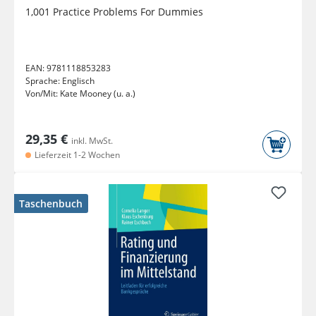
1,001 Practice Problems For Dummies
EAN:
9781118853283
Sprache:
Englisch
Von/Mit:
Kate Mooney (u. a.)
29,35 €
inkl. MwSt.
Lieferzeit 1-2 Wochen
Taschenbuch