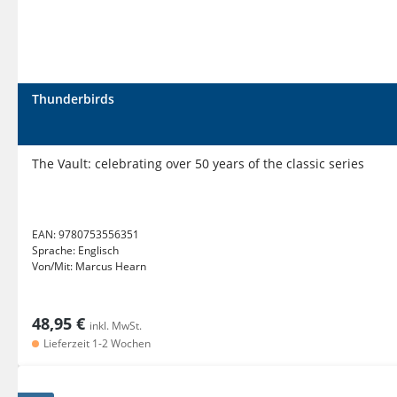
Thunderbirds
The Vault: celebrating over 50 years of the classic series
EAN:
9780753556351
Sprache:
Englisch
Von/Mit:
Marcus Hearn
48,95 €
inkl. MwSt.
Lieferzeit 1-2 Wochen