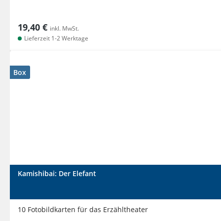
19,40 €
inkl. MwSt.
Lieferzeit 1-2 Werktage
Box
Kamishibai: Der Elefant
10 Fotobildkarten für das Erzähltheater