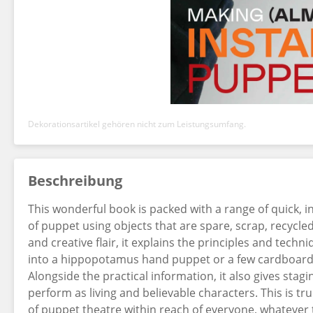
Dekorationsartikel gehören nicht zum Leistungsumfang.
Beschreibung
This wonderful book is packed with a range of quick, 
of puppet using objects that are spare, scrap, recycled
and creative flair, it explains the principles and techn
into a hippopotamus hand puppet or a few cardboard r
Alongside the practical information, it also gives stag
perform as living and believable characters. This is tru
of puppet theatre within reach of everyone, whatever t