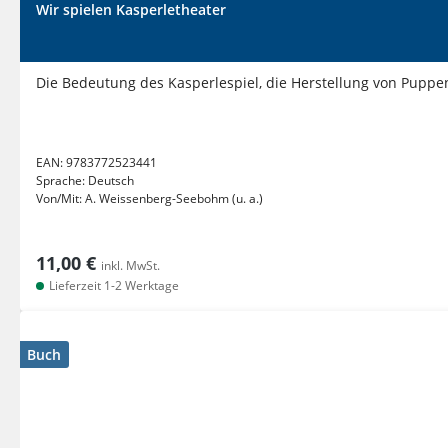
Wir spielen Kasperletheater
Die Bedeutung des Kasperlespiel, die Herstellung von Pupp
EAN:
9783772523441
Sprache:
Deutsch
Von/Mit:
A. Weissenberg-Seebohm (u. a.)
11,00 €
inkl. MwSt.
Lieferzeit 1-2 Werktage
Buch