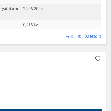
ngsdatum
24.06.2024
0,416 kg
Artikel-ID: 128463013