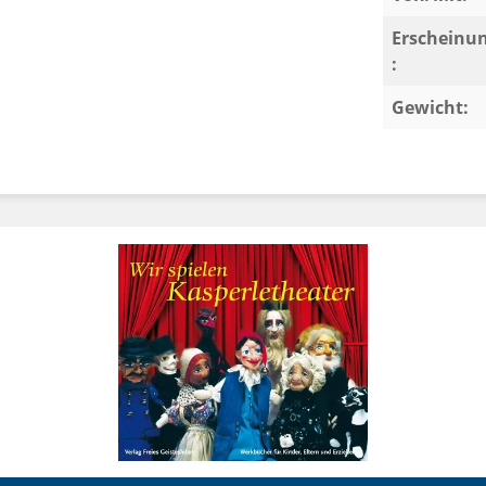
Erscheinu
:
Gewicht: