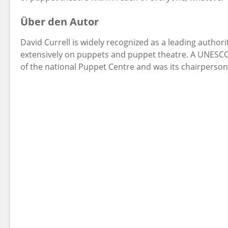
Über den Autor
David Currell is widely recognized as a leading author
extensively on puppets and puppet theatre. A UNESCO
of the national Puppet Centre and was its chairperson 