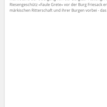
Riesenge­schütz »Faule Grete« vor der Burg Friesack e
märkischen Ritterschaft und ihrer Burgen vorbei - das