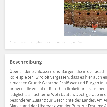
Dekorationsartikel gehören nicht zum Leistungsumfang.
Beschreibung
Über all den Schlössern und Burgen, die in der Gesc
Rolle spielten, wird oft ver­gessen, dass es hier auch e
einfachen Grund: Während Schlösser und Burgen in un
bringen, die von alter Ritterherrlichkeit und rauschen
lediglich als nüchterne Wehrbauten. Doch gerade in d
besonderen Zugang zur Geschichte des Landes. Am Anf
Mark stand der Übergang von der Burg zur Festung: Al