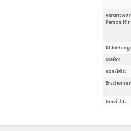
Verantwort
Person für 
Abbildung
Maße:
Von/Mit:
Erscheinu
:
Gewicht: