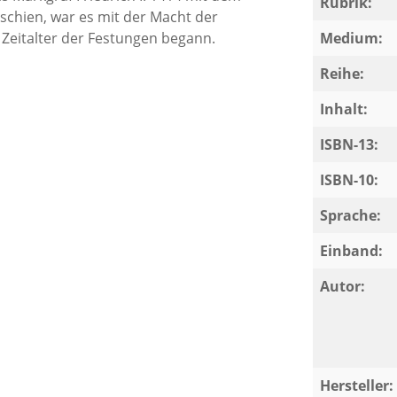
Rubrik:
rschien, war es mit der Macht der
 Zeitalter der Festungen begann.
Medium:
Reihe:
Inhalt:
ISBN-13:
ISBN-10:
Sprache:
Einband:
Autor:
Hersteller: