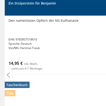
Ein Stolperstein für Benjamin
Den namenlosen Opfern der NS-Euthanasie
EAN:
9783837518610
Sprache:
Deutsch
Von/Mit:
Hartmut Traub
14,95 €
inkl. MwSt.
Lieferzeit 4-7 Werktage
Taschenbuch
Tipp