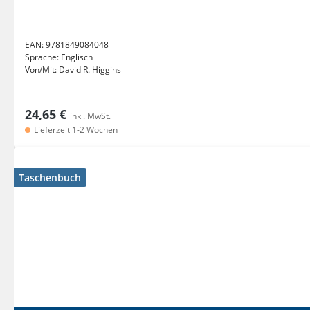
EAN:
9781849084048
Sprache:
Englisch
Von/Mit:
David R. Higgins
24,65 €
inkl. MwSt.
Lieferzeit 1-2 Wochen
Taschenbuch