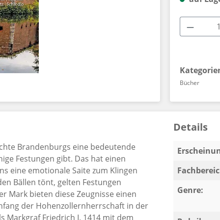
Produkt
Kategorie
Bücher
Details
hichte Brandenburgs eine bedeutende
Erscheinun
inige Festungen gibt. Das hat ei­nen
s eine emotionale Saite zum Klingen
Fachbereic
den Bällen tönt, gelten Fes­tungen
Genre:
er Mark bieten diese Zeugnisse einen
ang der Hohenzollern­herrschaft in der
s Markgraf Friedrich I. 1414 mit dem