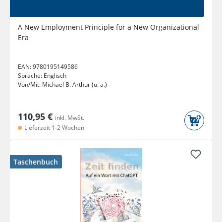
A New Employment Principle for a New Organizational
Era
EAN:
9780195149586
Sprache:
Englisch
Von/Mit:
Michael B. Arthur (u. a.)
110,95 €
inkl. MwSt.
Lieferzeit 1-2 Wochen
Taschenbuch