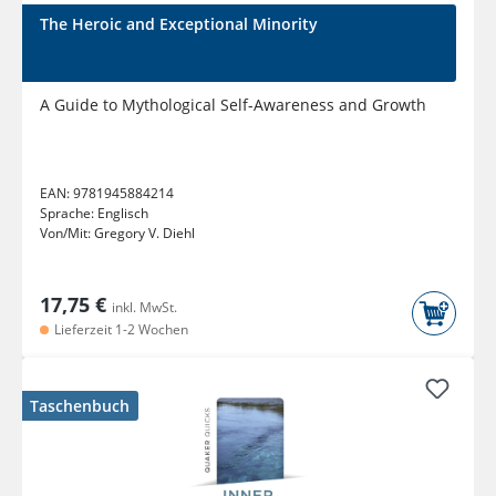
The Heroic and Exceptional Minority
A Guide to Mythological Self-Awareness and Growth
EAN:
9781945884214
Sprache:
Englisch
Von/Mit:
Gregory V. Diehl
17,75 €
inkl. MwSt.
Lieferzeit 1-2 Wochen
Taschenbuch