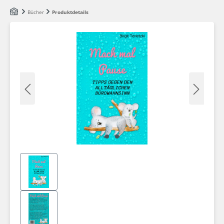
Zum Hauptinhalt springen
Bücher
Produktdetails