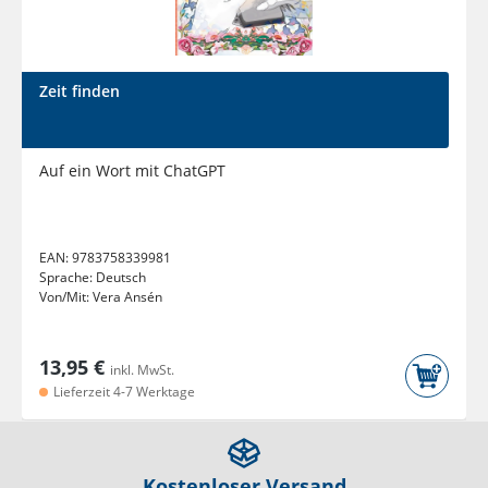
Zeit finden
Auf ein Wort mit ChatGPT
EAN:
9783758339981
Sprache:
Deutsch
Von/Mit:
Vera Ansén
13,95 €
inkl. MwSt.
Lieferzeit 4-7 Werktage
Kostenloser Versand