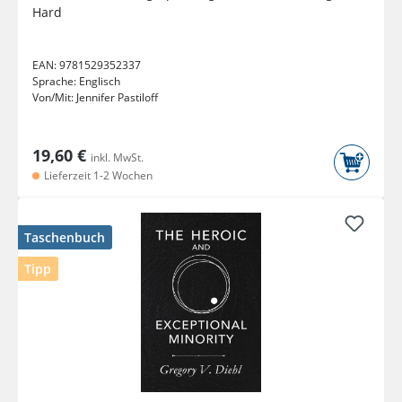
Hard
EAN:
9781529352337
Sprache:
Englisch
Von/Mit:
Jennifer Pastiloff
19,60 €
inkl. MwSt.
Lieferzeit 1-2 Wochen
Taschenbuch
Tipp