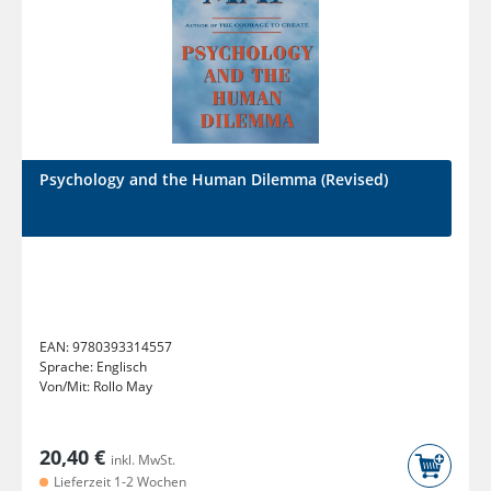
Psychology and the Human Dilemma (Revised)
EAN:
9780393314557
Sprache:
Englisch
Von/Mit:
Rollo May
20,40 €
inkl. MwSt.
Lieferzeit 1-2 Wochen