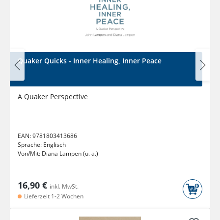
Quaker Quicks - Inner Healing, Inner Peace
A Quaker Perspective
EAN:
9781803413686
Sprache:
Englisch
Von/Mit:
Diana Lampen (u. a.)
16,90 €
inkl. MwSt.
Lieferzeit 1-2 Wochen