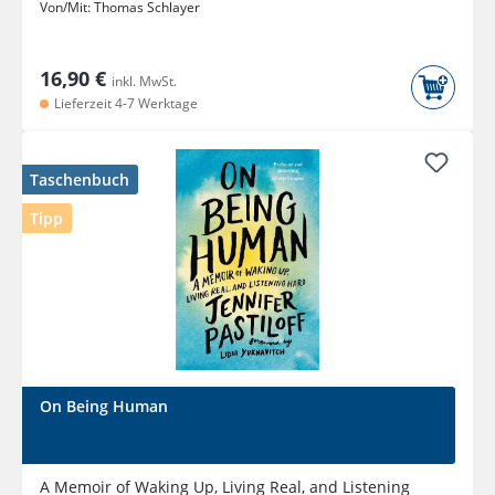
Von/Mit:
Thomas Schlayer
16,90 €
inkl. MwSt.
Lieferzeit 4-7 Werktage
Taschenbuch
Tipp
On Being Human
A Memoir of Waking Up, Living Real, and Listening