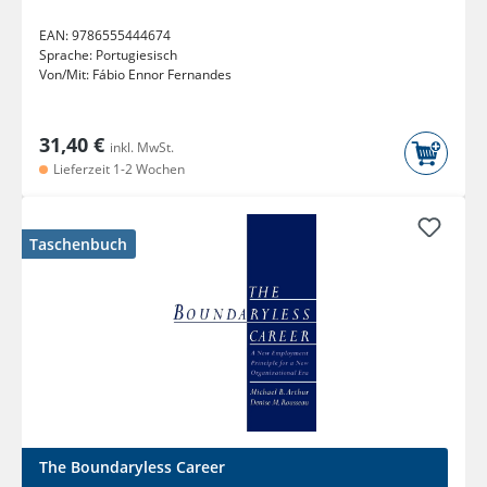
EAN:
9786555444674
Sprache:
Portugiesisch
Von/Mit:
Fábio Ennor Fernandes
31,40 €
inkl. MwSt.
Lieferzeit 1-2 Wochen
Taschenbuch
The Boundaryless Career