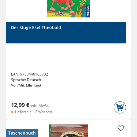
Der kluge Esel Theobald
EAN:
9783440163832
Sprache:
Deutsch
Von/Mit:
Ellis Kaut
12,99 €
inkl. MwSt.
Lieferzeit 1-2 Wochen
Taschenbuch