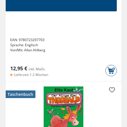
EAN:
9780723297703
Sprache:
Englisch
Von/Mit:
Allan Ahlberg
12,95 €
inkl. MwSt.
Lieferzeit 1-2 Wochen
Taschenbuch