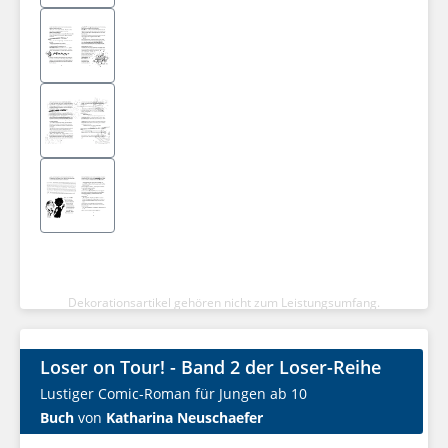
Dekorationsartikel gehören nicht zum Leistungsumfang.
Loser on Tour! - Band 2 der Loser-Reihe
Lustiger Comic-Roman für Jungen ab 10
Buch
von
Katharina Neuschaefer