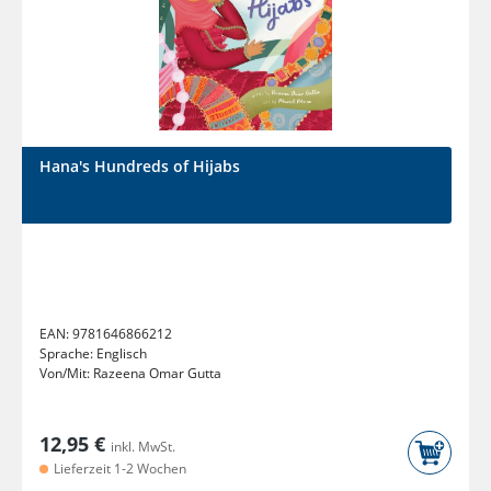
Hana's Hundreds of Hijabs
EAN:
9781646866212
Sprache:
Englisch
Von/Mit:
Razeena Omar Gutta
12,95 €
inkl. MwSt.
Lieferzeit 1-2 Wochen