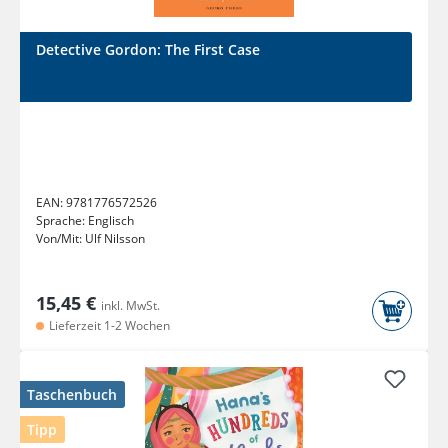
Detective Gordon: The First Case
EAN:
9781776572526
Sprache:
Englisch
Von/Mit:
Ulf Nilsson
15,45 €
inkl. MwSt.
Lieferzeit 1-2 Wochen
Taschenbuch
Tipp