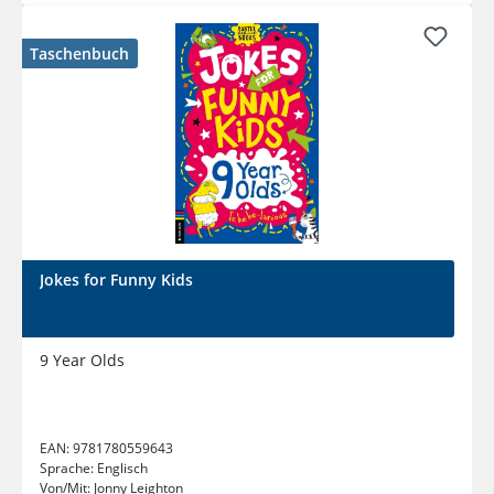
Taschenbuch
Jokes for Funny Kids
9 Year Olds
EAN:
9781780559643
Sprache:
Englisch
Von/Mit:
Jonny Leighton