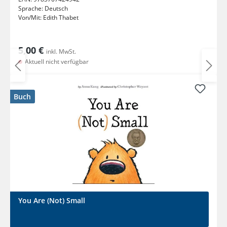
Sprache:
Deutsch
Von/Mit:
Edith Thabet
5,00 €
inkl. MwSt.
Aktuell nicht verfügbar
Buch
You Are (Not) Small