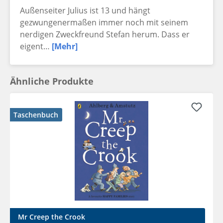
Außenseiter Julius ist 13 und hängt
gezwungenermaßen immer noch mit seinem
nerdigen Zweckfreund Stefan herum. Dass er
eigent…
[Mehr]
Ähnliche Produkte
Taschenbuch
Mr Creep the Crook