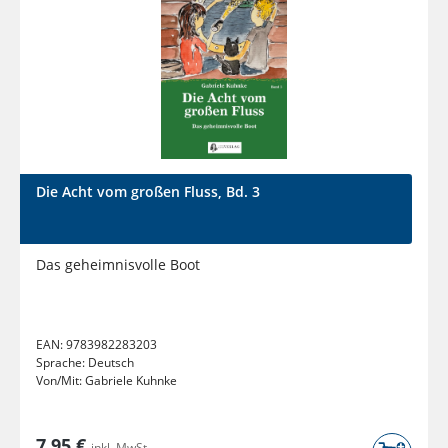
Die Acht vom großen Fluss, Bd. 3
Das geheimnisvolle Boot
EAN:
9783982283203
Sprache:
Deutsch
Von/Mit:
Gabriele Kuhnke
7,95 €
inkl. MwSt.