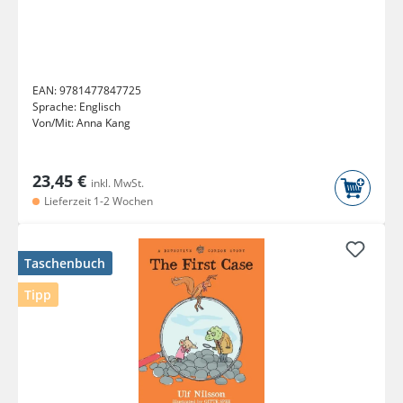
EAN:
9781477847725
Sprache:
Englisch
Von/Mit:
Anna Kang
23,45 €
inkl. MwSt.
Lieferzeit 1-2 Wochen
Taschenbuch
Tipp