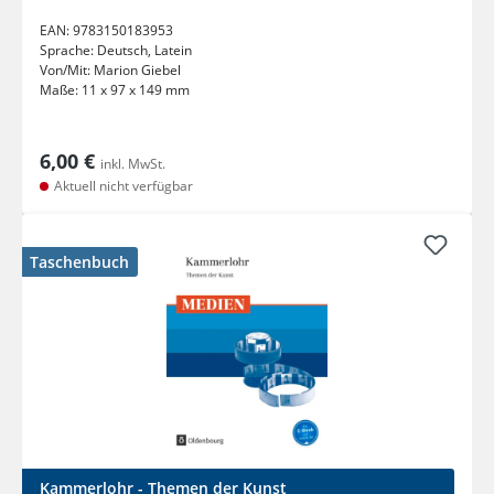
EAN:
9783150183953
Sprache:
Deutsch, Latein
Von/Mit:
Marion Giebel
Maße:
11 x 97 x 149 mm
6,00 €
inkl. MwSt.
Aktuell nicht verfügbar
Taschenbuch
Kammerlohr - Themen der Kunst