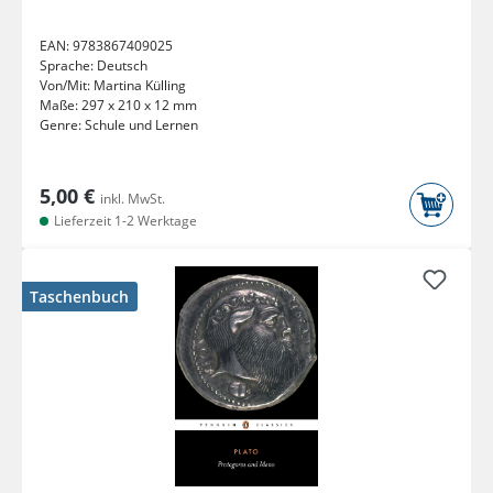
EAN:
9783867409025
Sprache:
Deutsch
Von/Mit:
Martina Külling
Maße:
297 x 210 x 12 mm
Genre:
Schule und Lernen
5,00 €
inkl. MwSt.
Lieferzeit 1-2 Werktage
Taschenbuch