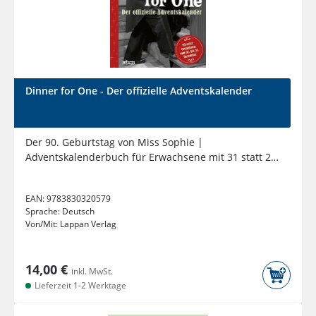
Dinner for One - Der offizielle Adventskalender
Der 90. Geburtstag von Miss Sophie |
Adventskalenderbuch für Erwachsene mit 31 statt 24
Kapiteln zum Aufschneiden
EAN:
9783830320579
Sprache:
Deutsch
Von/Mit:
Lappan Verlag
14,00 €
inkl. MwSt.
Lieferzeit 1-2 Werktage