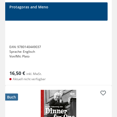
Protagoras and Meno
EAN:
9780140449037
Sprache:
Englisch
Von/Mit:
Plato
16,50 €
inkl. MwSt.
Aktuell nicht verfügbar
Buch