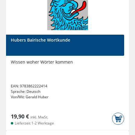
Hubers Bairische Wortkunde
Wissen woher Wörter kommen
EAN:
9783862222414
Sprache:
Deutsch
Von/Mit:
Gerald Huber
19,90 €
inkl. MwSt.
Lieferzeit 1-2 Werktage