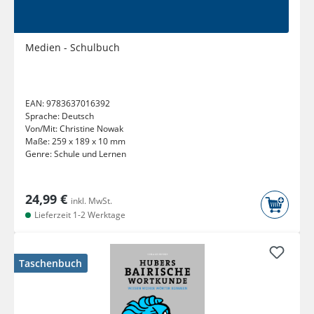
Medien - Schulbuch
EAN:
9783637016392
Sprache:
Deutsch
Von/Mit:
Christine Nowak
Maße:
259 x 189 x 10 mm
Genre:
Schule und Lernen
24,99 €
inkl. MwSt.
Lieferzeit 1-2 Werktage
Taschenbuch