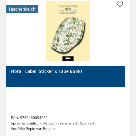
Taschenbuch
Flora - Label, Sticker & Tape Books
EAN:
9789460094262
Sprache:
Englisch, Deutsch, Französisch, Spanisch
Von/Mit:
Pepin van Roojen