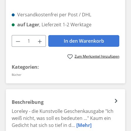
Versandkostenfrei per Post / DHL
auf Lager
, Lieferzeit 1-2 Werktage
Produkt Anzahl: Gib den gewünschten W
In den Warenkorb
Zum Merkzettel hinzufügen
Kategorien:
Bücher
Beschreibung
Loreley - die Kunstvolle Geschenkausgabe "Ich
weiß nicht, was soll es bedeuten ..." Kaum ein
Gedicht hat sich so tief in d…
[Mehr]