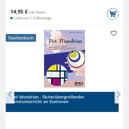
14,95 €
inkl. MwSt.
Lieferzeit 1-2 Werktage
Taschenbuch
Piet Mondrian - fächerübergreifender
Kunstunterricht an Stationen