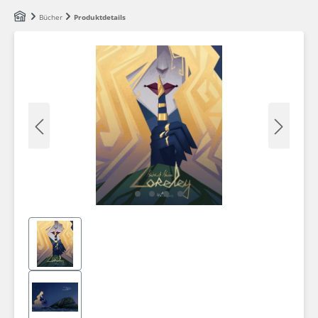
Zum Hauptinhalt springen
Bücher
Produktdetails