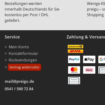
Bestellungen werden
Wenige Kl
innerhalb Deutschlands für Sie
preigu – 
kostenlos per Post / DHL
Shopping 
geliefert.
Service
Zahlung & Versan
Mein Konto
Kontaktformular
Rücksendungen
Vertrag widerrufen
mail@preigu.de
0541 / 580 72 84