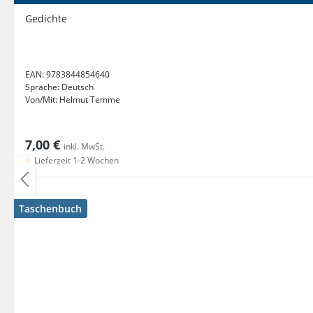
Gedichte
EAN:
9783844854640
Sprache:
Deutsch
Von/Mit:
Helmut Temme
7,00 €
inkl. MwSt.
Lieferzeit 1-2 Wochen
Taschenbuch