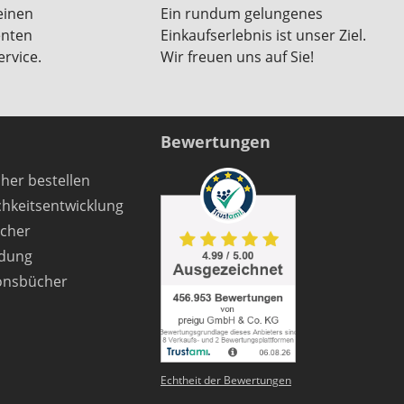
einen
Ein rundum gelungenes
enten
Einkaufserlebnis ist unser Ziel.
rvice.
Wir freuen uns auf Sie!
Bewertungen
her bestellen
chkeitsentwicklung
cher
ndung
onsbücher
Echtheit der Bewertungen