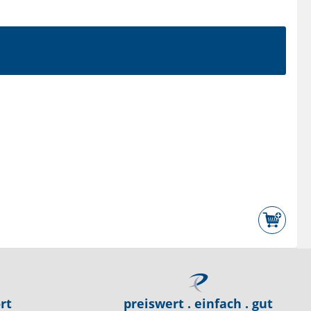
rt
preiswert . einfach . gut