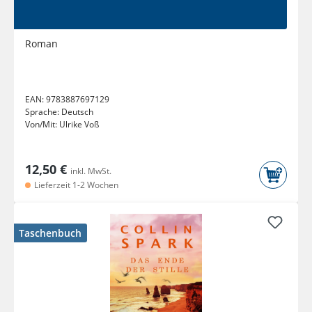
Roman
EAN:
9783887697129
Sprache:
Deutsch
Von/Mit:
Ulrike Voß
12,50 €
inkl. MwSt.
Lieferzeit 1-2 Wochen
Taschenbuch