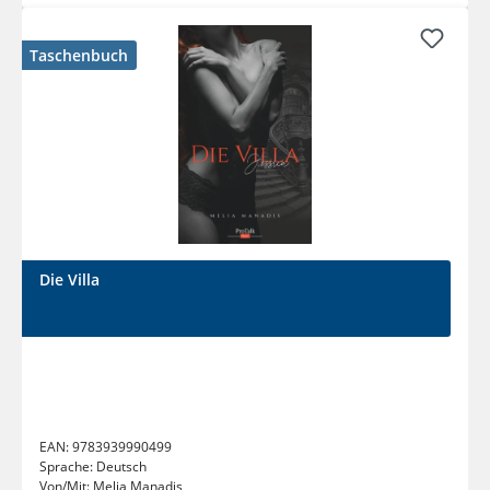
Taschenbuch
Die Villa
EAN:
9783939990499
Sprache:
Deutsch
Von/Mit:
Melia Manadis