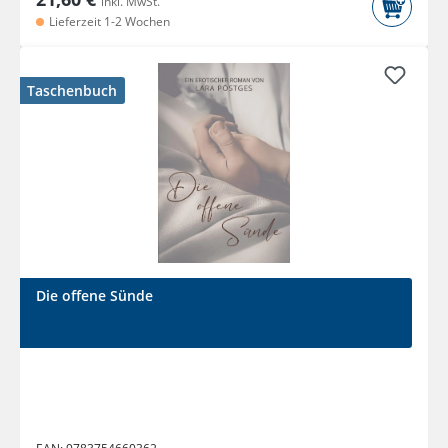
inkl. MwSt.
Lieferzeit 1-2 Wochen
Taschenbuch
Die offene Sünde