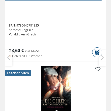
EAN:
9780645781335
Sprache:
Englisch
Von/Mit:
Ann Grech
28,60 €
inkl. MwSt.
Lieferzeit 1-2 Wochen
Taschenbuch