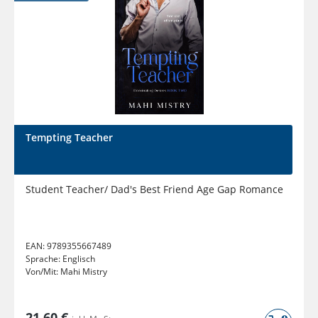
Tempting Teacher
Student Teacher/ Dad's Best Friend Age Gap Romance
EAN:
9789355667489
Sprache:
Englisch
Von/Mit:
Mahi Mistry
21,60 €