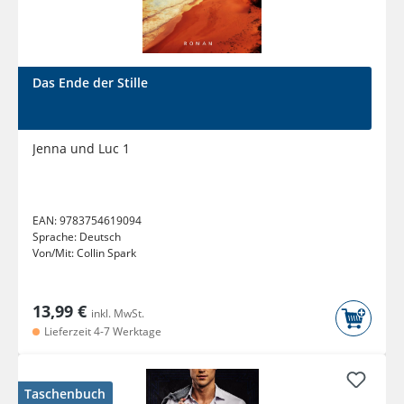
Das Ende der Stille
Jenna und Luc 1
EAN:
9783754619094
Sprache:
Deutsch
Von/Mit:
Collin Spark
13,99 €
inkl. MwSt.
Lieferzeit 4-7 Werktage
Taschenbuch