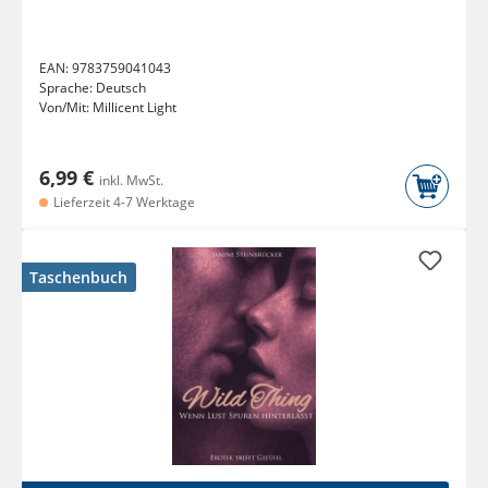
EAN:
9783759041043
Sprache:
Deutsch
Von/Mit:
Millicent Light
6,99 €
inkl. MwSt.
Lieferzeit 4-7 Werktage
Taschenbuch