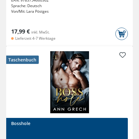
EAN:
9783754660362
Sprache:
Deutsch
Von/Mit:
Lara Pöstges
17,99 €
inkl. MwSt.
Lieferzeit 4-7 Werktage
Taschenbuch
Bosshole