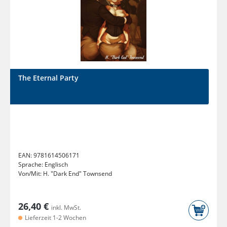
The Eternal Party
EAN:
9781614506171
Sprache:
Englisch
Von/Mit:
H. "Dark End" Townsend
26,40 €
inkl. MwSt.
Lieferzeit 1-2 Wochen