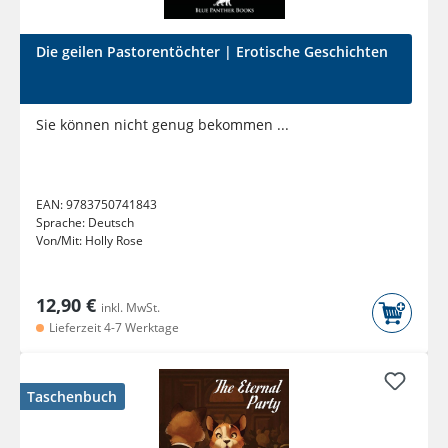
Die geilen Pastorentöchter | Erotische Geschichten
Sie können nicht genug bekommen ...
EAN:
9783750741843
Sprache:
Deutsch
Von/Mit:
Holly Rose
12,90 €
inkl. MwSt.
Lieferzeit 4-7 Werktage
Taschenbuch