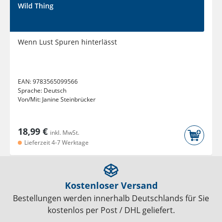
Wild Thing
Wenn Lust Spuren hinterlässt
EAN:
9783565099566
Sprache:
Deutsch
Von/Mit:
Janine Steinbrücker
18,99 €
inkl. MwSt.
Lieferzeit 4-7 Werktage
Kostenloser Versand
Bestellungen werden innerhalb Deutschlands für Sie
kostenlos per Post / DHL geliefert.