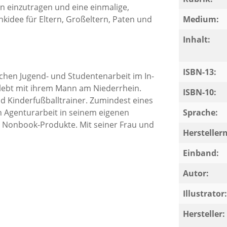
 einzutragen und eine einmalige,
nkidee für Eltern, Großeltern, Paten und
Medium:
Inhalt:
ISBN-13:
lichen Jugend- und Studentenarbeit im In-
d lebt mit ihrem Mann am Niederrhein.
ISBN-10:
nd Kinderfußballtrainer. Zumindest eines
en Agenturarbeit in seinem eigenen
Sprache:
nd Nonbook-Produkte. Mit seiner Frau und
Herstelle
Einband:
Autor:
Illustrator:
Hersteller: