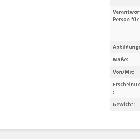
Verantwort
Person für 
Abbildung
Maße:
Von/Mit:
Erscheinu
:
Gewicht: