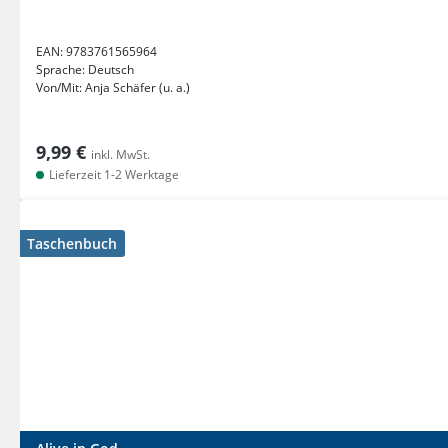
EAN:
9783761565964
Sprache:
Deutsch
Von/Mit:
Anja Schäfer (u. a.)
9,99 €
inkl. MwSt.
Lieferzeit 1-2 Werktage
Taschenbuch