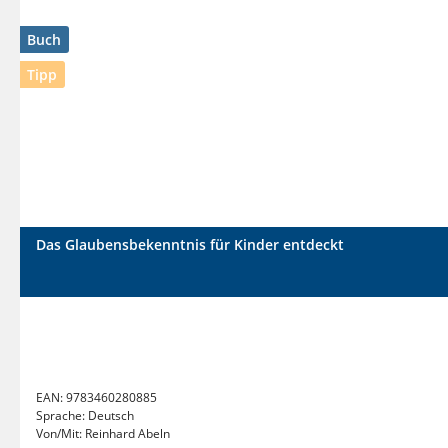
Buch
Tipp
Das Glaubensbekenntnis für Kinder entdeckt
EAN:
9783460280885
Sprache:
Deutsch
Von/Mit:
Reinhard Abeln