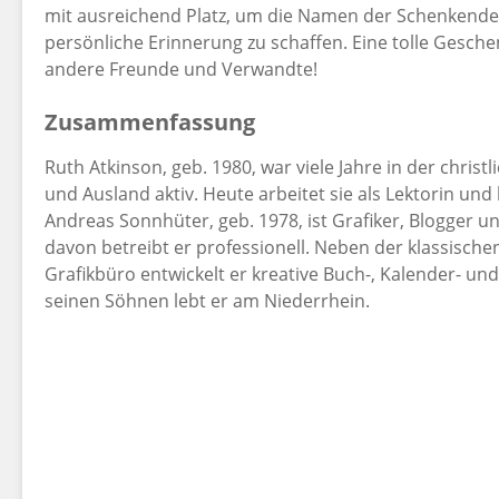
mit ausreichend Platz, um die Namen der Schenkenden
persönliche Erinnerung zu schaffen. Eine tolle Gesche
andere Freunde und Verwandte!
Zusammenfassung
Ruth Atkinson, geb. 1980, war viele Jahre in der christ
und Ausland aktiv. Heute arbeitet sie als Lektorin un
Andreas Sonnhüter, geb. 1978, ist Grafiker, Blogger u
davon betreibt er professionell. Neben der klassisch
Grafikbüro entwickelt er kreative Buch-, Kalender- u
seinen Söhnen lebt er am Niederrhein.