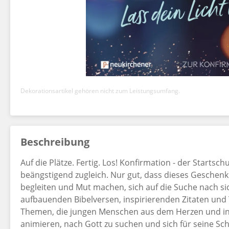
Dekorationsartikel gehören nicht zum Leistungsumfang.
Beschreibung
Auf die Plätze. Fertig. Los! Konfirmation - der Startsc
beängstigend zugleich. Nur gut, dass dieses Geschen
begleiten und Mut machen, sich auf die Suche nach sich
aufbauenden Bibelversen, inspirierenden Zitaten und T
Themen, die jungen Menschen aus dem Herzen und ins
animieren, nach Gott zu suchen und sich für seine Sc