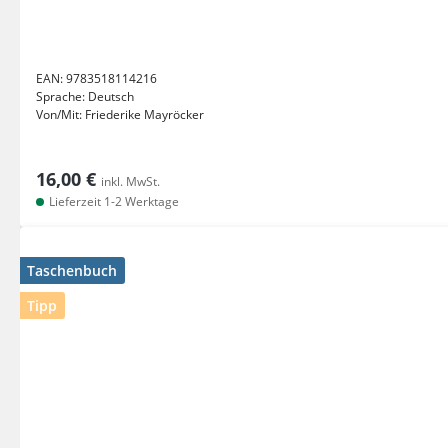
EAN:
9783518114216
Sprache:
Deutsch
Von/Mit:
Friederike Mayröcker
16,00 €
inkl. MwSt.
Lieferzeit 1-2 Werktage
Taschenbuch
Tipp