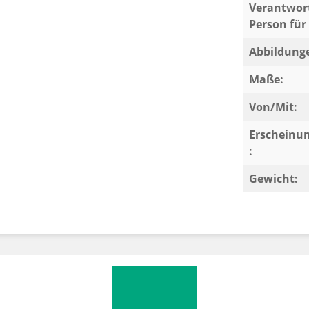
Verantwort
Person für 
Abbildung
Maße:
Von/Mit:
Erscheinu
:
Gewicht: