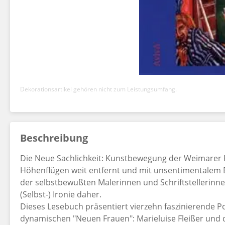
Dekorationsartikel gehören nicht zum Leistungsumfang.
Beschreibung
Die Neue Sachlichkeit: Kunstbewegung der Weimarer Re
Höhenflügen weit entfernt und mit unsentimentalem B
der selbstbewußten Malerinnen und Schriftstellerinnen
(Selbst-) Ironie daher.
Dieses Lesebuch präsentiert vierzehn faszinierende Po
dynamischen "Neuen Frauen": Marieluise Fleißer und d