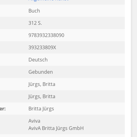
Buch
312 S.
9783932338090
393233809X
Deutsch
Gebunden
Jürgs, Britta
:
Jürgs, Britta
er:
Britta Jürgs
Aviva
AvivA Britta Jürgs GmbH