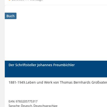
Buch
Der Schriftsteller Johannes Freumbichler
1881-1949.Leben und Werk von Thomas Bernhards Großvater, 
EAN:
9783205775317
Sprache:
Deutsch, Deutschsprachige