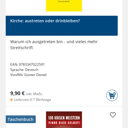
Kirche: austreten oder drinbleiben?
Warum ich ausgetreten bin - und vieles mehr
Streitschrift
EAN:
9783347022591
Sprache:
Deutsch
Von/Mit:
Günter Daniel
9,90 €
inkl. MwSt.
Lieferzeit 4-7 Werktage
Taschenbuch