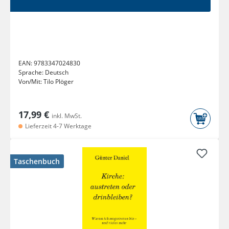
EAN:
9783347024830
Sprache:
Deutsch
Von/Mit:
Tilo Plöger
17,99 €
inkl. MwSt.
Lieferzeit 4-7 Werktage
Taschenbuch