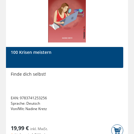
100 Krisen meistern
Finde dich selbst!
EAN:
9783741253256
Sprache:
Deutsch
Von/Mit:
Nadine Kretz
19,99 €
inkl. MwSt.