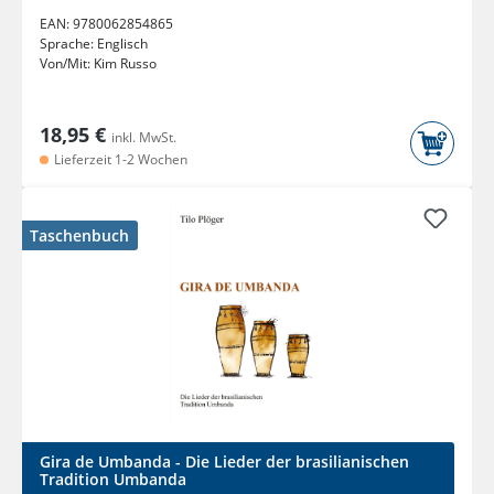
EAN:
9780062854865
Sprache:
Englisch
Von/Mit:
Kim Russo
18,95 €
inkl. MwSt.
Lieferzeit 1-2 Wochen
Taschenbuch
Gira de Umbanda - Die Lieder der brasilianischen
Tradition Umbanda