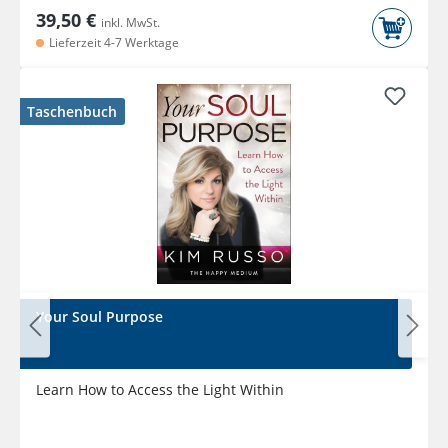
39,50 €
inkl. MwSt.
Lieferzeit 4-7 Werktage
Taschenbuch
Your Soul Purpose
Learn How to Access the Light Within