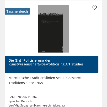
Taschenbuch
Die (Ent-)Politisierung der
Kunstwissenschaft/(De)Politicising Art Studies
Marxistische Traditionslinien seit 1968/Marxist
Traditions since 1968
EAN:
9783847119562
Sprache:
Deutsch
Von/Mit:
Sebastian Hammerschmidt (u. a.)