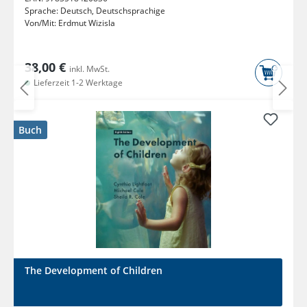
Sprache:
Deutsch, Deutschsprachige
Von/Mit:
Erdmut Wizisla
38,00 €
inkl. MwSt.
Lieferzeit 1-2 Werktage
Buch
The Development of Children