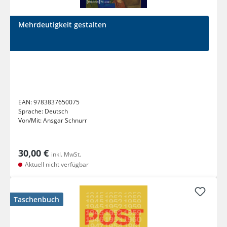
Mehrdeutigkeit gestalten
EAN:
9783837650075
Sprache:
Deutsch
Von/Mit:
Ansgar Schnurr
30,00 €
inkl. MwSt.
Aktuell nicht verfügbar
Taschenbuch