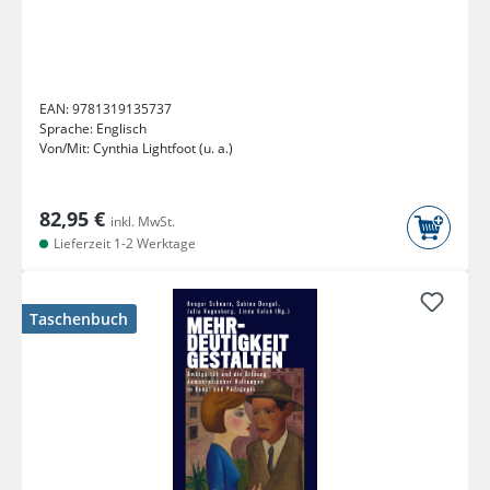
EAN:
9781319135737
Sprache:
Englisch
Von/Mit:
Cynthia Lightfoot (u. a.)
82,95 €
inkl. MwSt.
Lieferzeit 1-2 Werktage
Taschenbuch