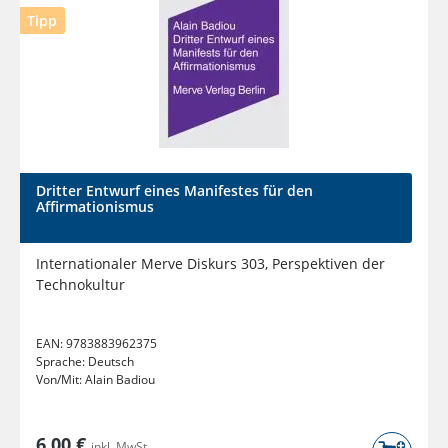
Tipp
Dritter Entwurf eines Manifestes für den
Affirmationismus
Internationaler Merve Diskurs 303, Perspektiven der
Technokultur
EAN:
9783883962375
Sprache:
Deutsch
Von/Mit:
Alain Badiou
6,00 €
inkl. MwSt.