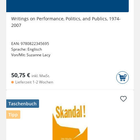
Writings on Performance, Politics, and Publics, 1974-
2007
EAN:
9780822345695
Sprache:
Englisch
Von/Mit:
Suzanne Lacy
50,75 €
inkl. MwSt.
Lieferzeit 1-2 Wochen
Taschenbuch
Tipp