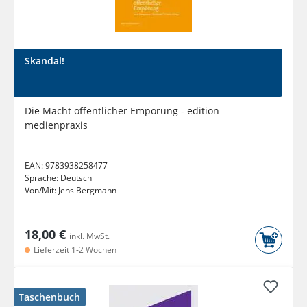
Skandal!
Die Macht öffentlicher Empörung - edition
medienpraxis
EAN:
9783938258477
Sprache:
Deutsch
Von/Mit:
Jens Bergmann
18,00 €
inkl. MwSt.
Lieferzeit 1-2 Wochen
Taschenbuch