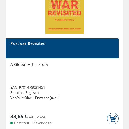
Postwar Revisited
A Global Art History
EAN:
9781478031451
Sprache:
Englisch
Von/Mit:
Okwui Enwezor (u. a.)
33,65 €
inkl. MwSt.
Lieferzeit 1-2 Werktage