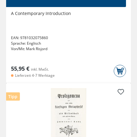
A Contemporary Introduction
EAN:
9781032075860
Sprache:
Englisch
Von/Mit:
Mark Risjord
55,95 €
inkl. MwSt.
Lieferzeit 4-7 Werktage
Tipp