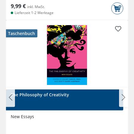
9,99 €
inkl. MwSt.
Lieferzeit 1-2 Werktage
Taschenbuch
The Philosophy of Creativity
New Essays