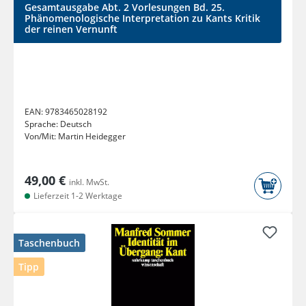
Gesamtausgabe Abt. 2 Vorlesungen Bd. 25.
Phänomenologische Interpretation zu Kants Kritik
der reinen Vernunft
EAN:
9783465028192
Sprache:
Deutsch
Von/Mit:
Martin Heidegger
49,00 €
inkl. MwSt.
Lieferzeit 1-2 Werktage
Taschenbuch
Tipp