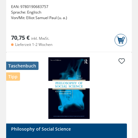
EAN:
9780190683757
Sprache:
Englisch
Von/Mit:
Elliot Samuel Paul (u. a.)
70,75 €
inkl. MwSt.
Lieferzeit 1-2 Wochen
Taschenbuch
Tipp
Philosophy of Social Science