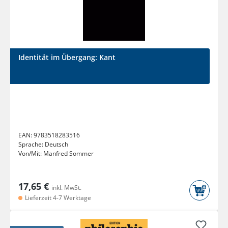
Identität im Übergang: Kant
EAN:
9783518283516
Sprache:
Deutsch
Von/Mit:
Manfred Sommer
17,65 €
inkl. MwSt.
Lieferzeit 4-7 Werktage