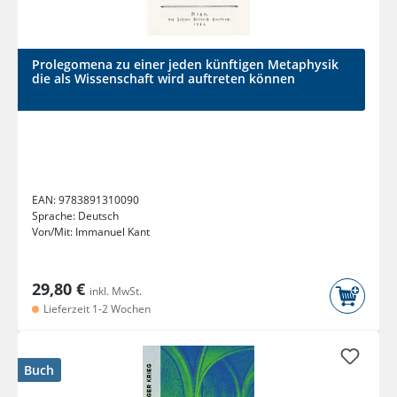
Prolegomena zu einer jeden künftigen Metaphysik
die als Wissenschaft wird auftreten können
EAN:
9783891310090
Sprache:
Deutsch
Von/Mit:
Immanuel Kant
29,80 €
inkl. MwSt.
Lieferzeit 1-2 Wochen
Buch