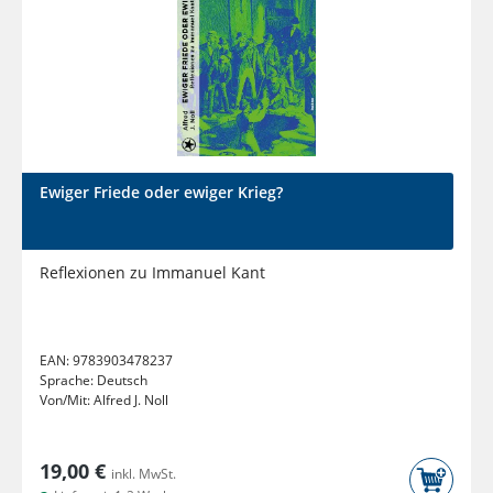
Ewiger Friede oder ewiger Krieg?
Reflexionen zu Immanuel Kant
EAN:
9783903478237
Sprache:
Deutsch
Von/Mit:
Alfred J. Noll
19,00 €
inkl. MwSt.