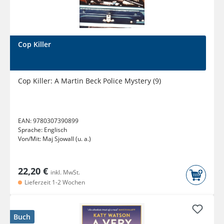
Cop Killer
Cop Killer: A Martin Beck Police Mystery (9)
EAN:
9780307390899
Sprache:
Englisch
Von/Mit:
Maj Sjowall (u. a.)
22,20 €
inkl. MwSt.
Lieferzeit 1-2 Wochen
Buch