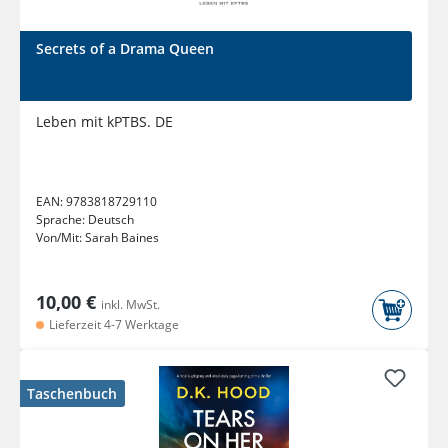
Secrets of a Drama Queen
Leben mit kPTBS. DE
EAN:
9783818729110
Sprache:
Deutsch
Von/Mit:
Sarah Baines
10,00 €
inkl. MwSt.
Lieferzeit 4-7 Werktage
Taschenbuch