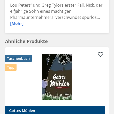
Lou Peters' und Greg Tylors erster Fall. Nick, der
elfjährige Sohn eines mächtigen
Pharmaunternehmers, verschwindet spurlos…
[Mehr]
Ähnliche Produkte
Taschenbuch
Tipp
Gottes Mühlen