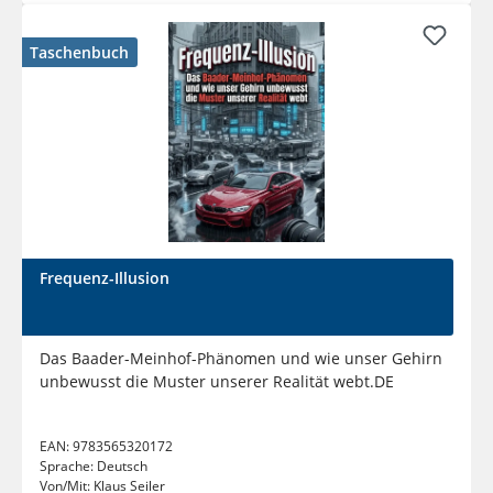
Taschenbuch
Frequenz-Illusion
Das Baader-Meinhof-Phänomen und wie unser Gehirn
unbewusst die Muster unserer Realität webt.DE
EAN:
9783565320172
Sprache:
Deutsch
Von/Mit:
Klaus Seiler