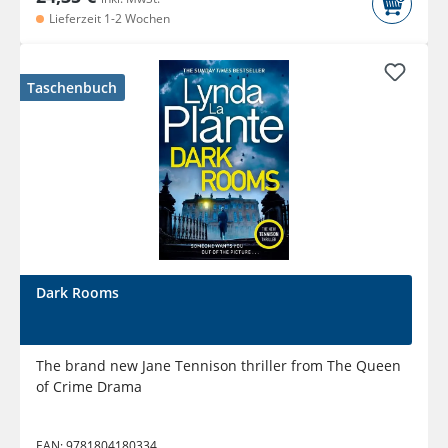
Lieferzeit 1-2 Wochen
Taschenbuch
Dark Rooms
The brand new Jane Tennison thriller from The Queen
of Crime Drama
EAN:
9781804180334