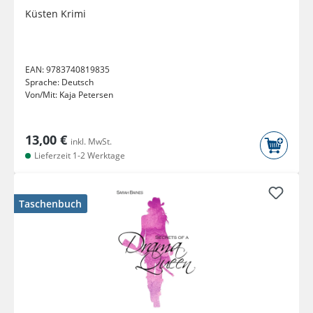
Küsten Krimi
EAN:
9783740819835
Sprache:
Deutsch
Von/Mit:
Kaja Petersen
13,00 €
inkl. MwSt.
Lieferzeit 1-2 Werktage
Taschenbuch