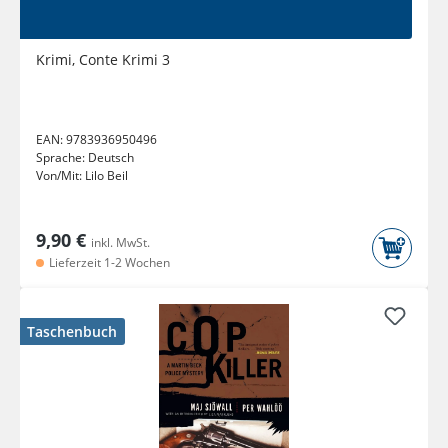
Krimi, Conte Krimi 3
EAN:
9783936950496
Sprache:
Deutsch
Von/Mit:
Lilo Beil
9,90 €
inkl. MwSt.
Lieferzeit 1-2 Wochen
Taschenbuch