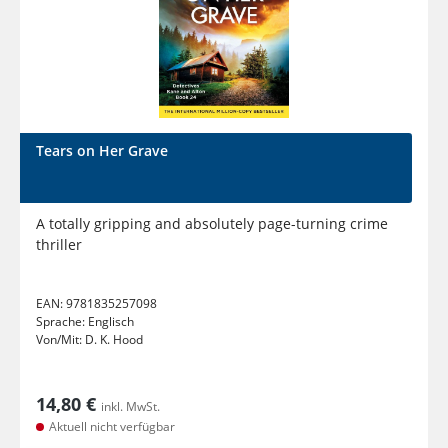
Tears on Her Grave
A totally gripping and absolutely page-turning crime
thriller
EAN:
9781835257098
Sprache:
Englisch
Von/Mit:
D. K. Hood
14,80 €
inkl. MwSt.
Aktuell nicht verfügbar