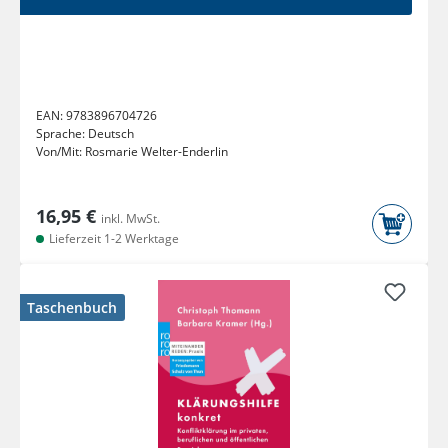
EAN:
9783896704726
Sprache:
Deutsch
Von/Mit:
Rosmarie Welter-Enderlin
16,95 €
inkl. MwSt.
Lieferzeit 1-2 Werktage
Taschenbuch