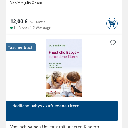
Von/Mit:
Julia Onken
12,00 €
inkl. MwSt.
Lieferzeit 1-2 Werktage
Taschenbuch
Friedliche Babys - zufriedene Eltern
Vom achtsamen Umgang mit unseren Kindern