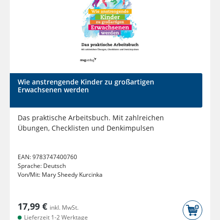
Wie anstrengende Kinder zu großartigen
Erwachsenen werden
Das praktische Arbeitsbuch. Mit zahlreichen
Übungen, Checklisten und Denkimpulsen
EAN:
9783747400760
Sprache:
Deutsch
Von/Mit:
Mary Sheedy Kurcinka
17,99 €
inkl. MwSt.
Lieferzeit 1-2 Werktage