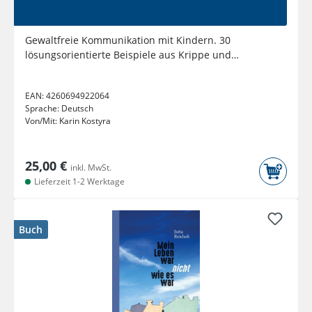
Gewaltfreie Kommunikation mit Kindern. 30
lösungsorientierte Beispiele aus Krippe und
Kindergarten....
EAN:
4260694922064
Sprache:
Deutsch
Von/Mit:
Karin Kostyra
25,00 €
inkl. MwSt.
Lieferzeit 1-2 Werktage
Buch