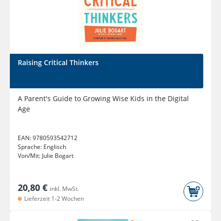
Raising Critical Thinkers
A Parent's Guide to Growing Wise Kids in the Digital
Age
EAN:
9780593542712
Sprache:
Englisch
Von/Mit:
Julie Bogart
20,80 €
inkl. MwSt.
Lieferzeit 1-2 Wochen