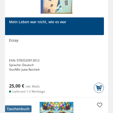
Mein Leben war nicht, wie es war
Essay
EAN:
9783520913012
Sprache:
Deutsch
Von/Mit:
Jutta Reichelt
25,00 €
inkl. MwSt.
Lieferzeit 1-2 Werktage
Taschenbuch