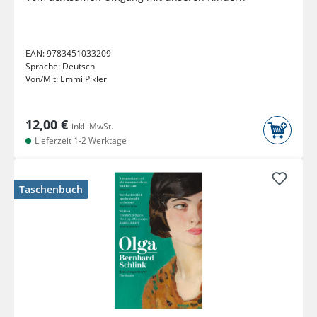
EAN:
9783451033209
Sprache:
Deutsch
Von/Mit:
Emmi Pikler
12,00 €
inkl. MwSt.
Lieferzeit 1-2 Werktage
Taschenbuch