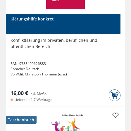
Klärungshilfe konkret
Konfliktklärung im privaten, beruflichen und
öffentlichen Bereich
EAN:
9783499626883
Sprache:
Deutsch
Von/Mit:
Christoph Thomann (u. a.)
16,00 €
inkl. MwSt.
Lieferzeit 4-7 Werktage
Taschenbuch