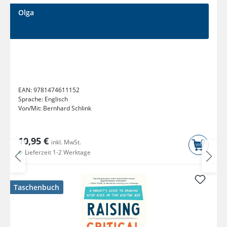
Olga
EAN:
9781474611152
Sprache:
Englisch
Von/Mit:
Bernhard Schlink
10,95 €
inkl. MwSt.
Lieferzeit 1-2 Werktage
Taschenbuch