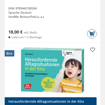
EAN:
9783442180264
Sprache:
Deutsch
Von/Mit:
Richard Pink (u. a.)
18,00 €
inkl. MwSt.
Lieferzeit 1-2 Werktage
Box
Herausfordernde Alltagssituationen in der Kita