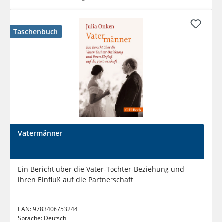
Taschenbuch
Vatermänner
Ein Bericht über die Vater-Tochter-Beziehung und
ihren Einfluß auf die Partnerschaft
EAN:
9783406753244
Sprache:
Deutsch