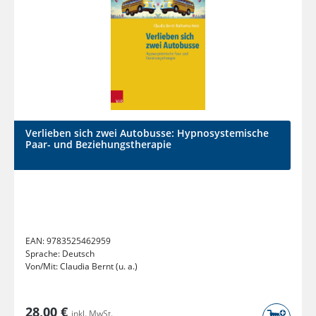
Verlieben sich zwei Autobusse: Hypnosystemische
Paar- und Beziehungstherapie
EAN:
9783525462959
Sprache:
Deutsch
Von/Mit:
Claudia Bernt (u. a.)
28,00 €
inkl. MwSt.