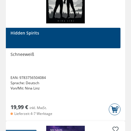
Hidden Spirits
Schneeweiß
EAN:
9783756504084
Sprache:
Deutsch
Von/Mit:
Nina Linz
19,99 €
inkl. MwSt.
Lieferzeit 4-7 Werktage