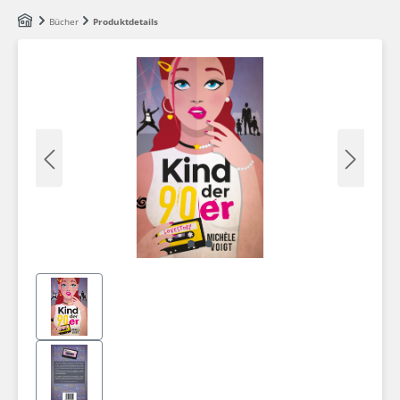
Zum Hauptinhalt springen
Bücher
Produktdetails