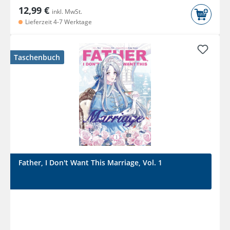
12,99 €
inkl. MwSt.
Lieferzeit 4-7 Werktage
Taschenbuch
Father, I Don't Want This Marriage, Vol. 1