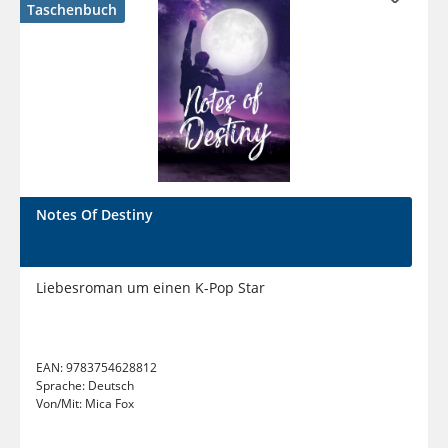
Taschenbuch
Notes Of Destiny
Liebesroman um einen K-Pop Star
EAN:
9783754628812
Sprache:
Deutsch
Von/Mit:
Mica Fox