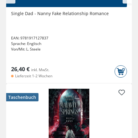
Single Dad - Nanny Fake Relationship Romance
EAN:
9781917127837
Sprache:
Englisch
Von/Mit:
L. Steele
26,40 €
inkl. MwSt.
Lieferzeit 1-2 Wochen
Taschenbuch