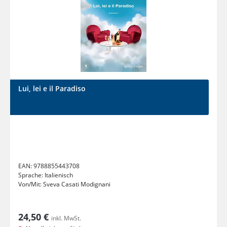
Lui, lei e il Paradiso
EAN:
9788855443708
Sprache:
Italienisch
Von/Mit:
Sveva Casati Modignani
24,50 €
inkl. MwSt.