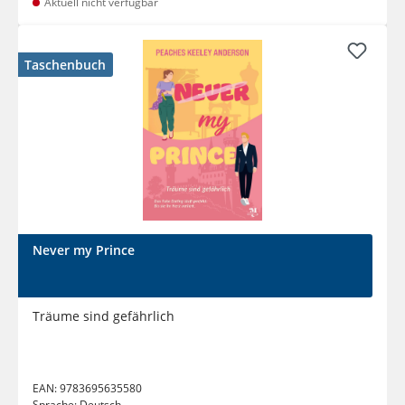
Aktuell nicht verfügbar
Taschenbuch
Never my Prince
Träume sind gefährlich
EAN:
9783695635580
Sprache:
Deutsch