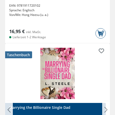
EAN:
9781911720102
Sprache:
Englisch
Von/Mit:
Hong Heesu (u. a.)
16,95 €
inkl. MwSt.
Lieferzeit 1-2 Werktage
Taschenbuch
Marrying the Billionaire Single Dad