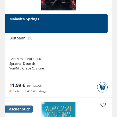
Malavita Springs
Blutbann. DE
EAN:
9783819090806
Sprache:
Deutsch
Von/Mit:
Grace C. Stone
11,99 €
inkl. MwSt.
Lieferzeit 4-7 Werktage
Taschenbuch