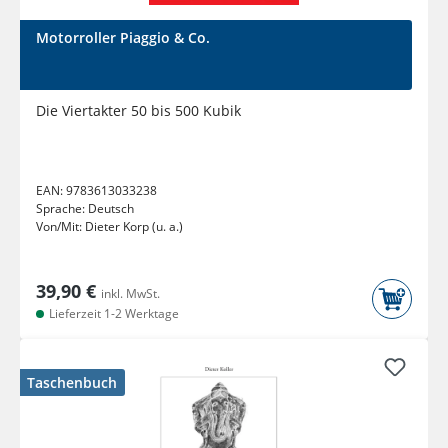
Motorroller Piaggio & Co.
Die Viertakter 50 bis 500 Kubik
EAN:
9783613033238
Sprache:
Deutsch
Von/Mit:
Dieter Korp (u. a.)
39,90 €
inkl. MwSt.
Lieferzeit 1-2 Werktage
Taschenbuch