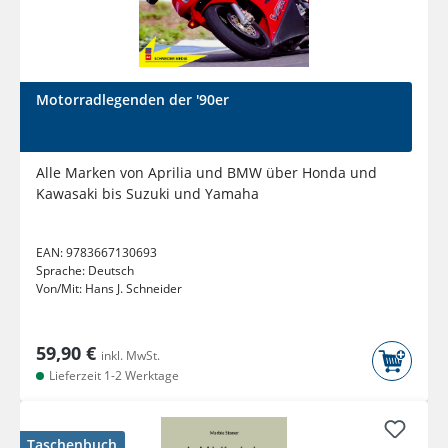
Motorradlegenden der '90er
Alle Marken von Aprilia und BMW über Honda und
Kawasaki bis Suzuki und Yamaha
EAN:
9783667130693
Sprache:
Deutsch
Von/Mit:
Hans J. Schneider
59,90 €
inkl. MwSt.
Lieferzeit 1-2 Werktage
Taschenbuch