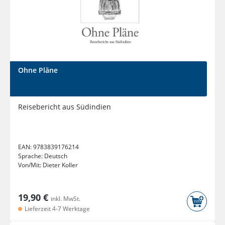
Ohne Pläne
Reisebericht aus Südindien
EAN:
9783839176214
Sprache:
Deutsch
Von/Mit:
Dieter Koller
19,90 €
inkl. MwSt.
Lieferzeit 4-7 Werktage