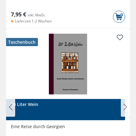
7,95 €
inkl. MwSt.
Lieferzeit 1-2 Wochen
Taschenbuch
30 Liter Wein
Eine Reise durch Georgien