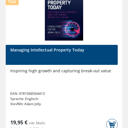
Tipp
Managing Intellectual Property Today
Inspiring high growth and capturing break-out value
EAN:
9781068564413
Sprache:
Englisch
Von/Mit:
Adam Jolly
19,95 €
inkl. MwSt.