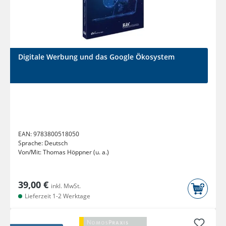
Digitale Werbung und das Google Ökosystem
EAN:
9783800518050
Sprache:
Deutsch
Von/Mit:
Thomas Höppner (u. a.)
39,00 €
inkl. MwSt.
Lieferzeit 1-2 Werktage