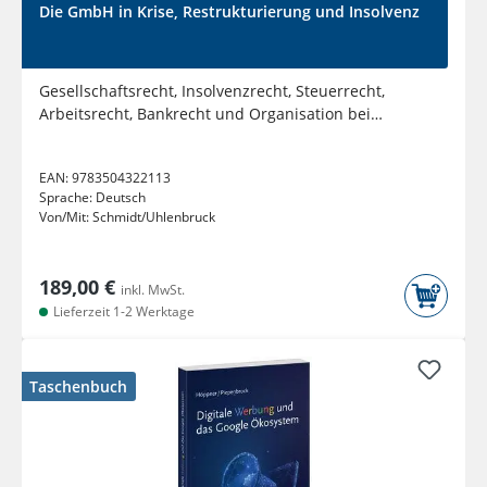
Die GmbH in Krise, Restrukturierung und Insolvenz
Gesellschaftsrecht, Insolvenzrecht, Steuerrecht,
Arbeitsrecht, Bankrecht und Organisation bei
Krisenvermeidung,...
EAN:
9783504322113
Sprache:
Deutsch
Von/Mit:
Schmidt/Uhlenbruck
189,00 €
inkl. MwSt.
Lieferzeit 1-2 Werktage
Taschenbuch