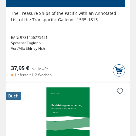
The Treasure Ships of the Pacific with an Annotated
List of the Transpacific Galleons 1565-1815
EAN:
9781456775421
Sprache:
Englisch
Von/Mit:
Shirley Fish
37,95 €
inkl. MwSt.
Lieferzeit 1-2 Wochen
Buch