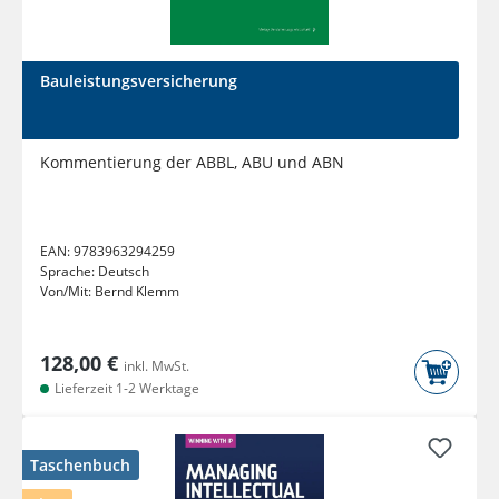
Bauleistungsversicherung
Kommentierung der ABBL, ABU und ABN
EAN:
9783963294259
Sprache:
Deutsch
Von/Mit:
Bernd Klemm
128,00 €
inkl. MwSt.
Lieferzeit 1-2 Werktage
Taschenbuch