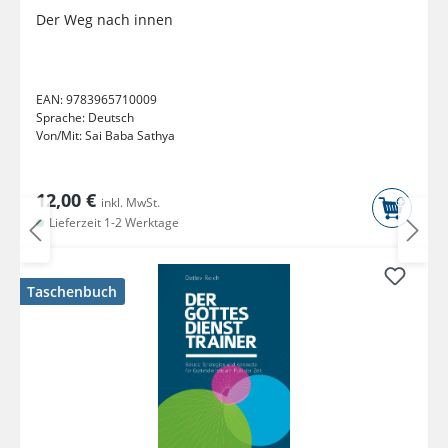
Der Weg nach innen
EAN:
9783965710009
Sprache:
Deutsch
Von/Mit:
Sai Baba Sathya
12,00 €
inkl. MwSt.
Lieferzeit 1-2 Werktage
Taschenbuch