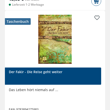
Lieferzeit 1-2 Werktage
Taschenbuch
Der Fakir - Die Reise geht weiter
Das Leben hört niemals auf ...
EAN:
9783894275983