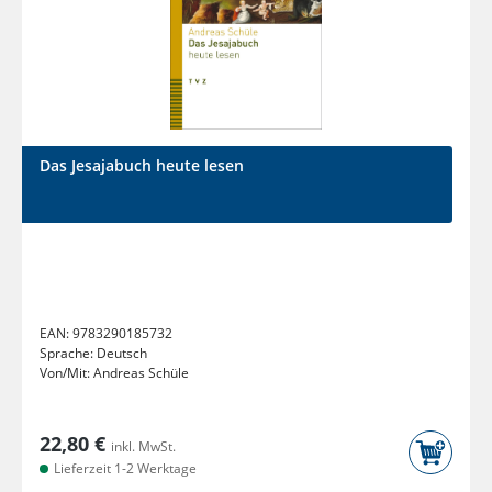
Das Jesajabuch heute lesen
EAN:
9783290185732
Sprache:
Deutsch
Von/Mit:
Andreas Schüle
22,80 €
inkl. MwSt.
Lieferzeit 1-2 Werktage