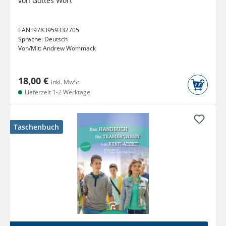
von Gottes Wort
EAN:
9783959332705
Sprache:
Deutsch
Von/Mit:
Andrew Wommack
18,00 €
inkl. MwSt.
Lieferzeit 1-2 Werktage
Taschenbuch