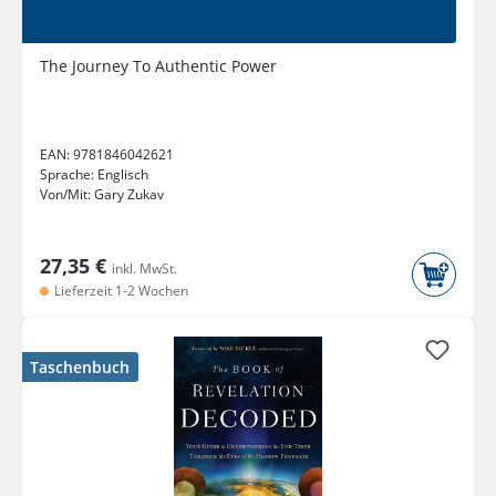
The Journey To Authentic Power
EAN:
9781846042621
Sprache:
Englisch
Von/Mit:
Gary Zukav
27,35 €
inkl. MwSt.
Lieferzeit 1-2 Wochen
Taschenbuch