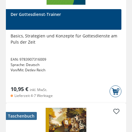
Der Gottesdienst-Trainer
Basics, Strategien und Konzepte für Gottesdienste am
Puls der Zeit
EAN:
9783907316009
Sprache:
Deutsch
Von/Mit:
Detlev Reich
10,95 €
inkl. MwSt.
Lieferzeit 4-7 Werktage
Taschenbuch