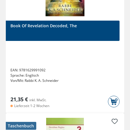
Book Of Revelation Decoded, The
EAN:
9781629991092
Sprache:
Englisch
Von/Mit:
Rabbi K. A. Schneider
21,35 €
inkl. MwSt.
Lieferzeit 1-2 Wochen
Taschenbuch