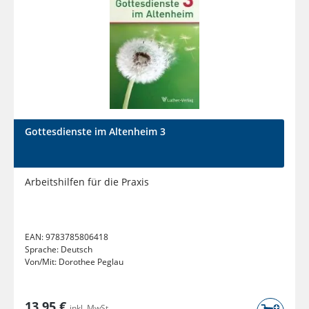
Gottesdienste im Altenheim 3
Arbeitshilfen für die Praxis
EAN:
9783785806418
Sprache:
Deutsch
Von/Mit:
Dorothee Peglau
13,95 €
inkl. MwSt.