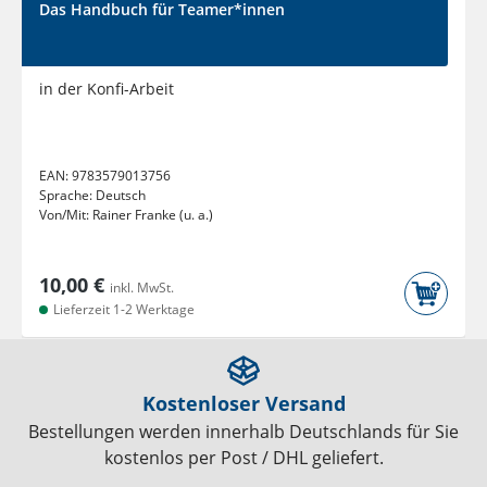
Das Handbuch für Teamer*innen
in der Konfi-Arbeit
EAN:
9783579013756
Sprache:
Deutsch
Von/Mit:
Rainer Franke (u. a.)
10,00 €
inkl. MwSt.
Lieferzeit 1-2 Werktage
Kostenloser Versand
Bestellungen werden innerhalb Deutschlands für Sie
kostenlos per Post / DHL geliefert.