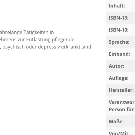
Inhalt:
ISBN-13:
ISBN-10:
ahrelange Tätigkeiten in
ehmens zur Entlastung pflegender
Sprache:
 psychisch oder depressiv erkrankt sind.
Einband:
Autor:
Auflage:
Hersteller:
Verantwort
Person für 
Maße:
Von/Mit: