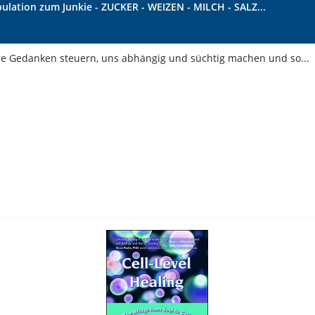
pulation zum Junkie - ZUCKER - WEIZEN - MILCH - SALZ...
re Gedanken steuern, uns abhängig und süchtig machen und so...