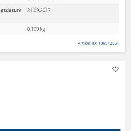
ngsdatum
21.09.2017
0,169 kg
Artikel-ID: 108542551