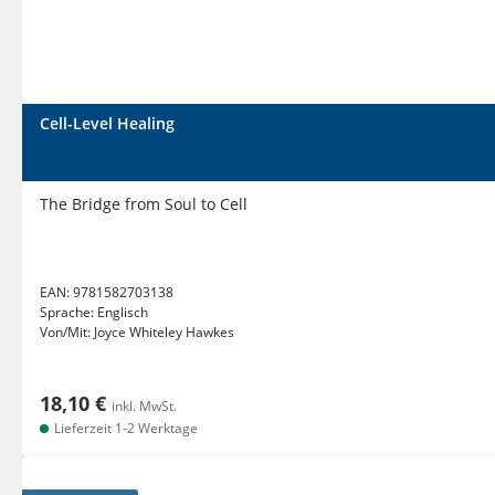
Cell-Level Healing
The Bridge from Soul to Cell
EAN:
9781582703138
Sprache:
Englisch
Von/Mit:
Joyce Whiteley Hawkes
18,10 €
inkl. MwSt.
Lieferzeit 1-2 Werktage