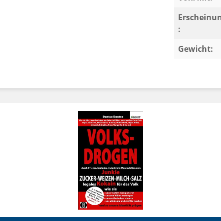
Erscheinu
:
Gewicht: