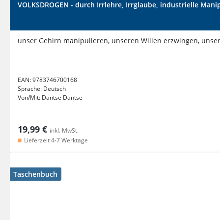
VOLKSDROGEN - durch Irrlehre, Irrglaube, industrielle Mani
unser Gehirn manipulieren, unseren Willen erzwingen, unse
EAN:
9783746700168
Sprache:
Deutsch
Von/Mit:
Dantse Dantse
19,99 €
inkl. MwSt.
Lieferzeit 4-7 Werktage
Taschenbuch