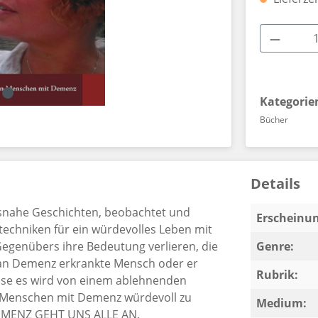
Produkt
Kategorie
Bücher
Details
gsnahe Geschichten, beobachtet und
Erscheinun
techniken für ein würdevolles Leben mit
egenübers ihre Bedeutung verlieren, die
Genre:
an Demenz erkrankte Mensch oder er
Rubrik:
ise es wird von einem ablehnenden
t, Menschen mit Demenz würdevoll zu
Medium:
 DEMENZ GEHT UNS ALLE AN.