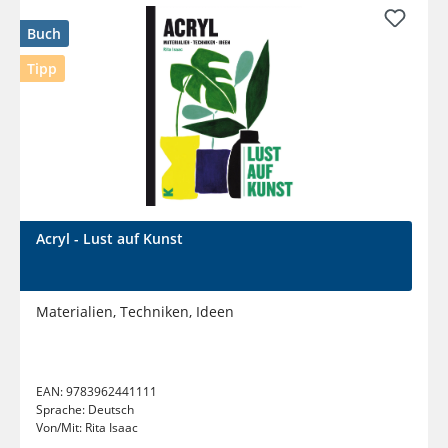
Buch
Tipp
Acryl - Lust auf Kunst
Materialien, Techniken, Ideen
EAN:
9783962441111
Sprache:
Deutsch
Von/Mit:
Rita Isaac