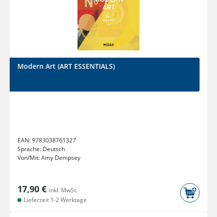
Modern Art (ART ESSENTIALS)
EAN:
9783038761327
Sprache:
Deutsch
Von/Mit:
Amy Dempsey
17,90 €
inkl. MwSt.
Lieferzeit 1-2 Werktage