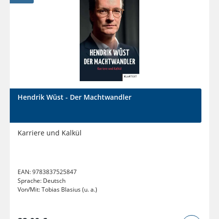
Hendrik Wüst - Der Machtwandler
Karriere und Kalkül
EAN:
9783837525847
Sprache:
Deutsch
Von/Mit:
Tobias Blasius (u. a.)