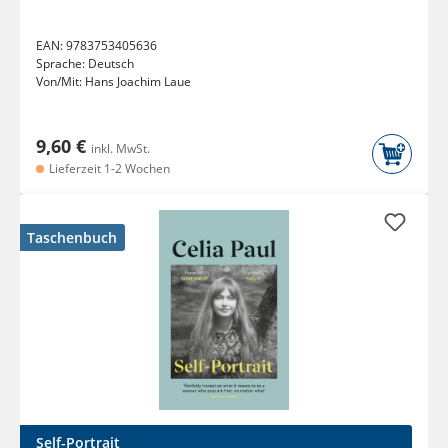
EAN:
9783753405636
Sprache:
Deutsch
Von/Mit:
Hans Joachim Laue
9,60 €
inkl. MwSt.
Lieferzeit 1-2 Wochen
Taschenbuch
Self-Portrait