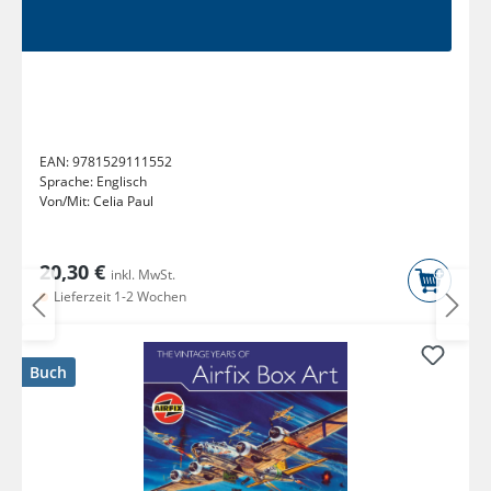
EAN:
9781529111552
Sprache:
Englisch
Von/Mit:
Celia Paul
20,30 €
inkl. MwSt.
Lieferzeit 1-2 Wochen
Buch