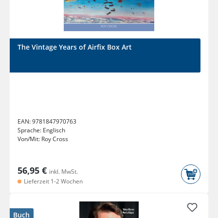
The Vintage Years of Airfix Box Art
EAN:
9781847970763
Sprache:
Englisch
Von/Mit:
Roy Cross
56,95 €
inkl. MwSt.
Lieferzeit 1-2 Wochen
Buch