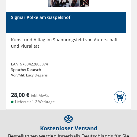
Sigmar Polke am Gaspelshof
Kunst und Alltag im Spannungsfeld von Autorschaft
und Pluralität
EAN:
9783422803374
Sprache:
Deutsch
Von/Mit:
Lucy Degens
28,00 €
inkl. MwSt.
Lieferzeit 1-2 Werktage
Kostenloser Versand
Bestellungen werden innerhalb Deutschlands für Sie