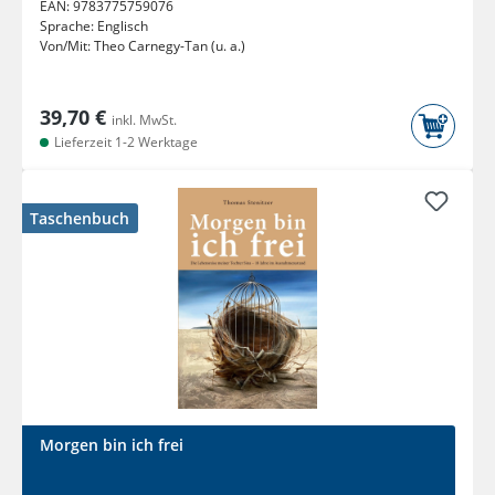
EAN:
9783775759076
Sprache:
Englisch
Von/Mit:
Theo Carnegy-Tan (u. a.)
39,70 €
inkl. MwSt.
Lieferzeit 1-2 Werktage
Taschenbuch
Morgen bin ich frei