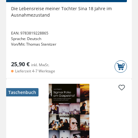
Die Lebensreise meiner Tochter Sina 18 Jahre im
Ausnahmezustand
EAN:
9783819228865
Sprache:
Deutsch
Von/Mit:
Thomas Stenitzer
25,90 €
inkl. MwSt.
Lieferzeit 4-7 Werktage
Taschenbuch