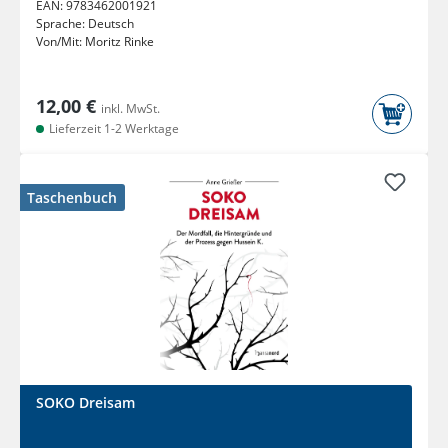
EAN:
9783462001921
Sprache:
Deutsch
Von/Mit:
Moritz Rinke
12,00 €
inkl. MwSt.
Lieferzeit 1-2 Werktage
Taschenbuch
SOKO Dreisam