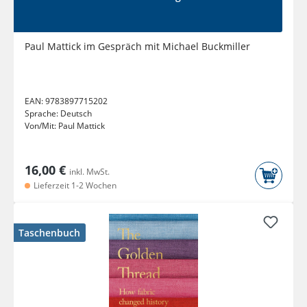
Paul Mattick im Gespräch mit Michael Buckmiller
EAN:
9783897715202
Sprache:
Deutsch
Von/Mit:
Paul Mattick
16,00 €
inkl. MwSt.
Lieferzeit 1-2 Wochen
Taschenbuch