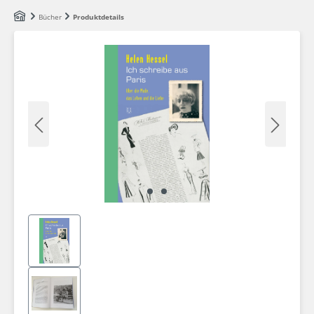
Zum Hauptinhalt springen
Bücher
Produktdetails