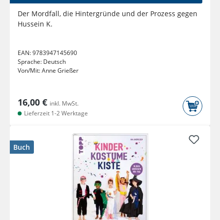
Der Mordfall, die Hintergründe und der Prozess gegen
Hussein K.
EAN:
9783947145690
Sprache:
Deutsch
Von/Mit:
Anne Grießer
16,00 €
inkl. MwSt.
Lieferzeit 1-2 Werktage
Buch