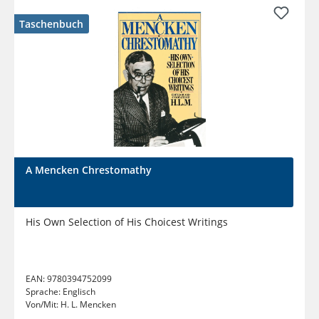
Taschenbuch
A Mencken Chrestomathy
His Own Selection of His Choicest Writings
EAN:
9780394752099
Sprache:
Englisch
Von/Mit:
H. L. Mencken