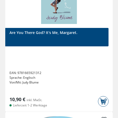
Are You There God? It's Me, Margaret.
EAN:
9781665921312
Sprache:
Englisch
Von/Mit:
Judy Blume
10,90 €
inkl. MwSt.
Lieferzeit 1-2 Werktage