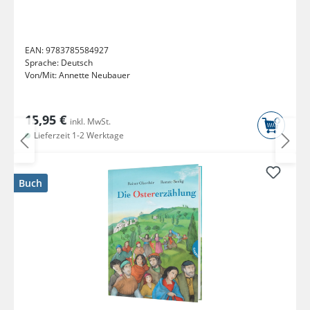
EAN:
9783785584927
Sprache:
Deutsch
Von/Mit:
Annette Neubauer
15,95 €
inkl. MwSt.
Lieferzeit 1-2 Werktage
Buch