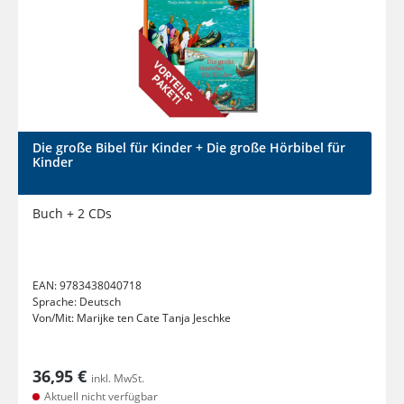
Die große Bibel für Kinder + Die große Hörbibel für
Kinder
Buch + 2 CDs
EAN:
9783438040718
Sprache:
Deutsch
Von/Mit:
Marijke ten Cate Tanja Jeschke
36,95 €
inkl. MwSt.
Aktuell nicht verfügbar