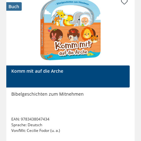
Buch
Komm mit auf die Arche
Bibelgeschichten zum Mitnehmen
EAN:
9783438047434
Sprache:
Deutsch
Von/Mit:
Cecilie Fodor (u. a.)