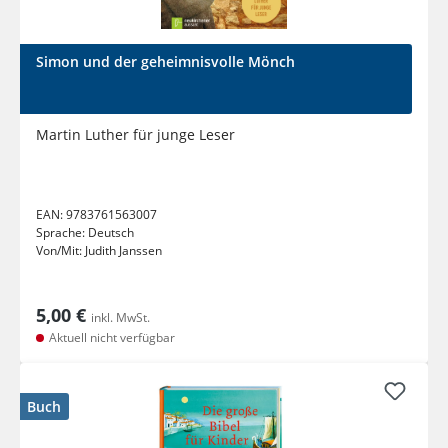
Simon und der geheimnisvolle Mönch
Martin Luther für junge Leser
EAN:
9783761563007
Sprache:
Deutsch
Von/Mit:
Judith Janssen
5,00 €
inkl. MwSt.
Aktuell nicht verfügbar
Buch