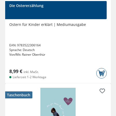
Die Ostererzählung
Ostern für Kinder erklärt | Mediumausgabe
EAN:
9783522306164
Sprache:
Deutsch
Von/Mit:
Rainer Oberthür
8,99 €
inkl. MwSt.
Lieferzeit 1-2 Werktage
Taschenbuch