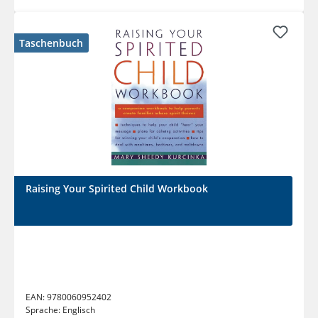
Taschenbuch
Raising Your Spirited Child Workbook
EAN:
9780060952402
Sprache:
Englisch