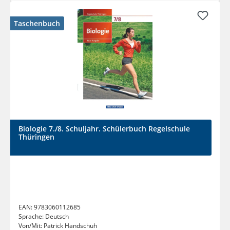
Taschenbuch
Biologie 7./8. Schuljahr. Schülerbuch Regelschule
Thüringen
EAN:
9783060112685
Sprache:
Deutsch
Von/Mit:
Patrick Handschuh