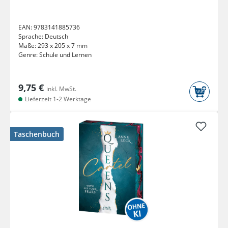
EAN:
9783141885736
Sprache:
Deutsch
Maße:
293 x 205 x 7 mm
Genre:
Schule und Lernen
9,75 €
inkl. MwSt.
Lieferzeit 1-2 Werktage
Taschenbuch