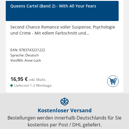
Queens Cartel (Band 2) - With All Your Fears
Second Chance Romance voller Suspense, Psychologie
und Crime - Mit edlem Farbschnitt und
wunderschöner Charakterkarte...
EAN:
9783743221222
Sprache:
Deutsch
Von/Mit:
Anne Lück
16,95 €
inkl. MwSt.
Lieferzeit 1-2 Werktage
Kostenloser Versand
Bestellungen werden innerhalb Deutschlands für Sie
kostenlos per Post / DHL geliefert.