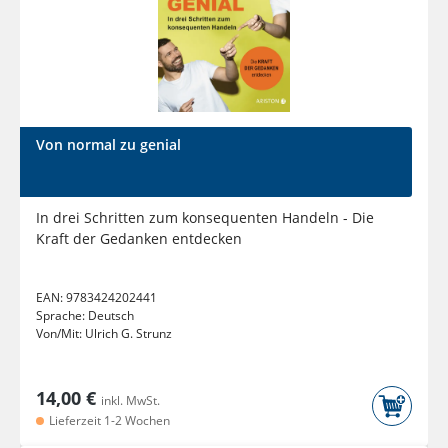
Von normal zu genial
In drei Schritten zum konsequenten Handeln - Die
Kraft der Gedanken entdecken
EAN:
9783424202441
Sprache:
Deutsch
Von/Mit:
Ulrich G. Strunz
14,00 €
inkl. MwSt.
Lieferzeit 1-2 Wochen