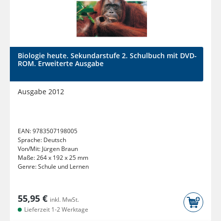
Biologie heute. Sekundarstufe 2. Schulbuch mit DVD-
ROM. Erweiterte Ausgabe
Ausgabe 2012
EAN:
9783507198005
Sprache:
Deutsch
Von/Mit:
Jürgen Braun
Maße:
264 x 192 x 25 mm
Genre:
Schule und Lernen
55,95 €
inkl. MwSt.
Lieferzeit 1-2 Werktage