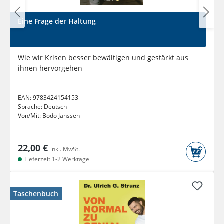
Eine Frage der Haltung
Wie wir Krisen besser bewältigen und gestärkt aus
ihnen hervorgehen
EAN:
9783424154153
Sprache:
Deutsch
Von/Mit:
Bodo Janssen
22,00 €
inkl. MwSt.
Lieferzeit 1-2 Werktage
Taschenbuch