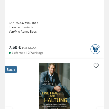
EAN:
9783769824667
Sprache:
Deutsch
Von/Mit:
Agnes Boos
7,50 €
inkl. MwSt.
Lieferzeit 1-2 Werktage
Buch