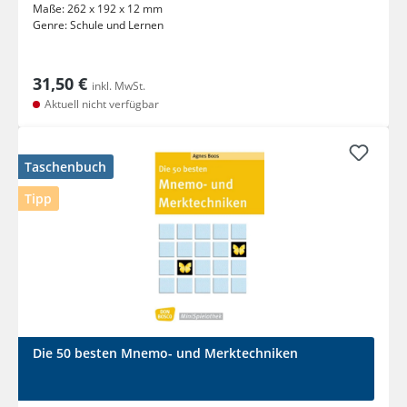
Maße:
262 x 192 x 12 mm
Genre:
Schule und Lernen
31,50 €
inkl. MwSt.
Aktuell nicht verfügbar
Taschenbuch
Tipp
Die 50 besten Mnemo- und Merktechniken