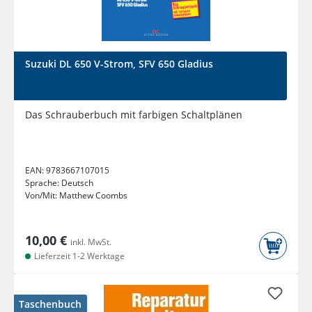
Suzuki DL 650 V-Strom, SFV 650 Gladius
Das Schrauberbuch mit farbigen Schaltplänen
EAN:
9783667107015
Sprache:
Deutsch
Von/Mit:
Matthew Coombs
10,00 €
inkl. MwSt.
Lieferzeit 1-2 Werktage
Taschenbuch