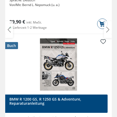
Sprache:
Deutsch
Von/Mit:
Bernd L. Nepomuck (u. a.)
39,90 €
inkl. MwSt.
Lieferzeit 1-2 Werktage
Buch
BMW R 1200 GS, R 1250 GS & Adventure,
Reparaturanleitung