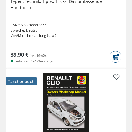
Typen, Technik, Tipps, Tricks; Das umfassende
Handbuch
EAN:
9783948697273
Sprache:
Deutsch
Von/Mit:
Thomas Jung (u. a.)
39,90 €
inkl. MwSt.
Lieferzeit 1-2 Werktage
Taschenbuch