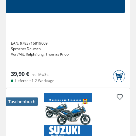
EAN:
9783716819609
Sprache:
Deutsch
Von/Mit:
Ralph/Jung, Thomas Knop
39,90 €
inkl. MwSt.
Lieferzeit 1-2 Werktage
Taschenbuch