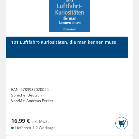
101 Luftfahrt-Kuriositäten, die man kennen muss
EAN:
9783987020025
Sprache:
Deutsch
Von/Mit:
Andreas Fecker
16,99 €
inkl. MwSt.
Lieferzeit 1-2 Werktage