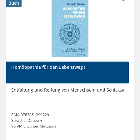
Buch
Homöopathie für den Lebensweg II
Entfaltung und Reifung von Menschsein und Schicksal
EAN:
9783851299229
Sprache:
Deutsch
Von/Mit:
Günter Mattitsch