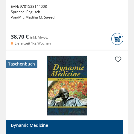
EAN:
9781538144008
Sprache:
Englisch
Von/Mit:
Madiha M. Saeed
38,70 €
inkl. MwSt.
Lieferzeit 1-2 Wochen
Taschenbuch
Dynamic Medicine