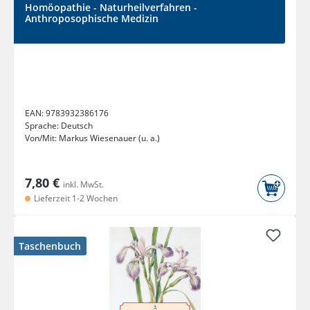
Homöopathie - Naturheilverfahren -
Anthroposophische Medizin
EAN:
9783932386176
Sprache:
Deutsch
Von/Mit:
Markus Wiesenauer (u. a.)
7,80 €
inkl. MwSt.
Lieferzeit 1-2 Wochen
Taschenbuch