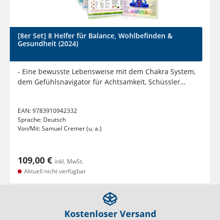
[8er Set] 8 Helfer für Balance, Wohlbefinden &
Gesundheit (2024)
- Eine bewusste Lebensweise mit dem Chakra System,
dem Gefühlsnavigator für Achtsamkeit, Schüssler
Salze, Grüne...
EAN:
9783910942332
Sprache:
Deutsch
Von/Mit:
Samuel Cremer (u. a.)
109,00 €
inkl. MwSt.
Aktuell nicht verfügbar
Kostenloser Versand