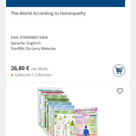
The World According to Homeopathy
EAN:
9780998013404
Sprache:
Englisch
Von/Mit:
Do Larry Malerba
26,80 €
inkl. MwSt.
Lieferzeit 1-2 Wochen