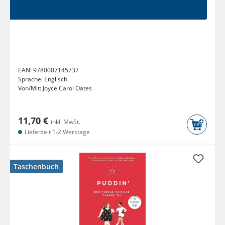
EAN:
9780007145737
Sprache:
Englisch
Von/Mit:
Joyce Carol Oates
11,70 €
inkl. MwSt.
Lieferzeit 1-2 Werktage
Taschenbuch