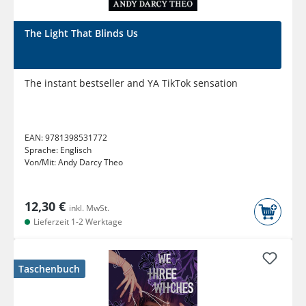
The Light That Blinds Us
The instant bestseller and YA TikTok sensation
EAN:
9781398531772
Sprache:
Englisch
Von/Mit:
Andy Darcy Theo
12,30 €
inkl. MwSt.
Lieferzeit 1-2 Werktage
Taschenbuch