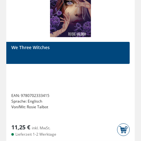
We Three Witches
EAN:
9780702333415
Sprache:
Englisch
Von/Mit:
Rosie Talbot
11,25 €
inkl. MwSt.
Lieferzeit 1-2 Werktage