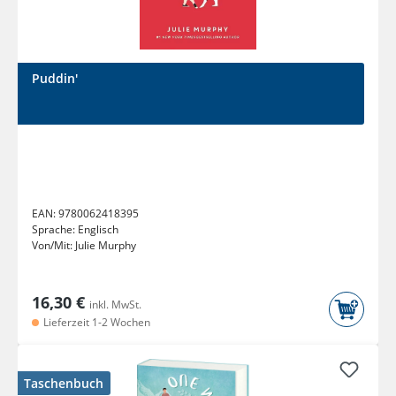
Puddin'
EAN:
9780062418395
Sprache:
Englisch
Von/Mit:
Julie Murphy
16,30 €
inkl. MwSt.
Lieferzeit 1-2 Wochen
Taschenbuch