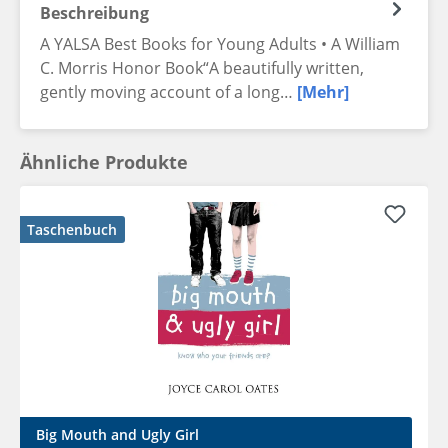
Beschreibung
A YALSA Best Books for Young Adults • A William
C. Morris Honor Book“A beautifully written,
gently moving account of a long…
[Mehr]
Ähnliche Produkte
Taschenbuch
Big Mouth and Ugly Girl