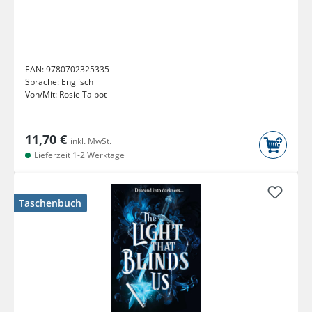
EAN:
9780702325335
Sprache:
Englisch
Von/Mit:
Rosie Talbot
11,70 €
inkl. MwSt.
Lieferzeit 1-2 Werktage
Taschenbuch