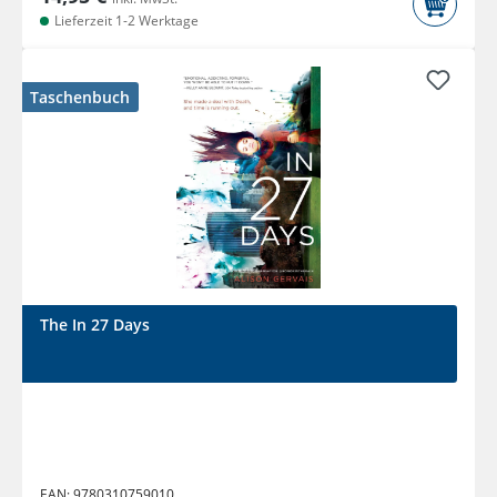
Lieferzeit 1-2 Werktage
Taschenbuch
The In 27 Days
EAN:
9780310759010