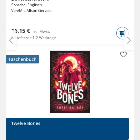
Sprache:
Englisch
Von/Mit:
Alison Gervais
16,15 €
inkl. MwSt.
Lieferzeit 1-2 Werktage
Taschenbuch
Twelve Bones