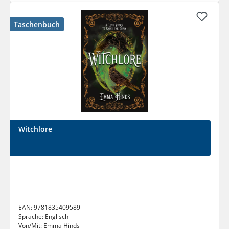
Taschenbuch
Witchlore
EAN:
9781835409589
Sprache:
Englisch
Von/Mit:
Emma Hinds